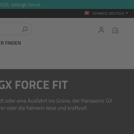
026, solange Vorrat.
SCHWEIZ, DEUTSCH
ER FINDEN
GX FORCE FIT
dt oder eine Ausfahrt ins Grüne, der Panasonic GX
er oder die Fahrerin leise und kraftvoll.