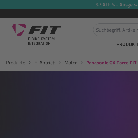
% SALE % - Ausgewäh
springen
Zur Hauptnavigation springen
PRODUKT
Produkte
E-Antrieb
Motor
Panasonic GX Force FIT