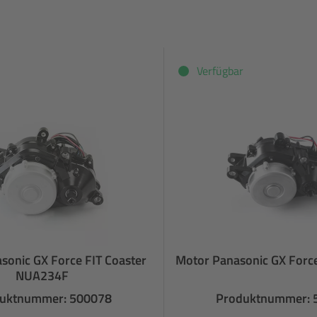
Verfügbar
sonic GX Force FIT Coaster
Motor Panasonic GX Forc
NUA234F
uktnummer: 500078
Produktnummer: 