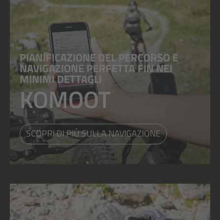
PIANIFICAZIONE DEL PERCORSO E
NAVIGAZIONE PERFETTA FIN NEI
MINIMI DETTAGLI
KOMOOT
SCOPRI DI PIÙ SULLA NAVIGAZIONE