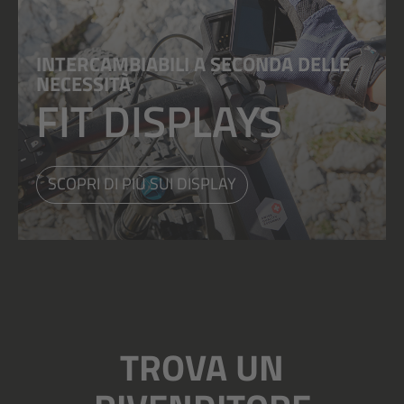
INTERCAMBIABILI A SECONDA DELLE
NECESSITÀ
FIT DISPLAYS
SCOPRI DI PIÙ SUI DISPLAY
TROVA UN