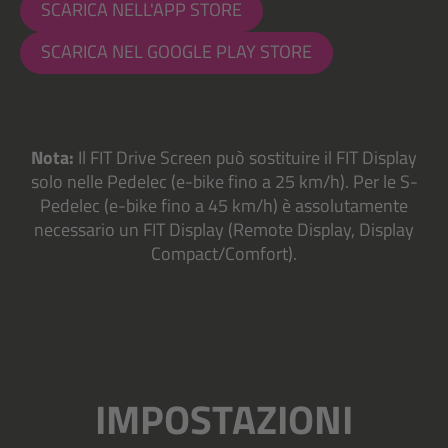
SCARICA NELL'APP STORE
SCARICA NEL GOOGLE PLAY STORE
Nota:
Il FIT Drive Screen può sostituire il FIT Display
solo nelle Pedelec (e-bike fino a 25 km/h). Per le S-
Pedelec (e-bike fino a 45 km/h) è assolutamente
necessario un FIT Display (Remote Display, Display
Compact/Comfort).
IMPOSTAZIONI