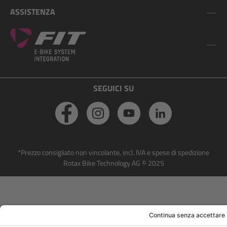
ASSISTENZA
SEGUICI SU
*Prezzo consigliato non vincolante, incl. IVA e spese di spedizione
Rotax Bike Technology AG © 2025