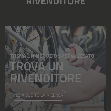
RIVENDITORE
TROVA UN NEGOZIO SPECIALIZZATO
TROVA UN
RIVENDITORE
INIZIA SUBITO LA RICERCA