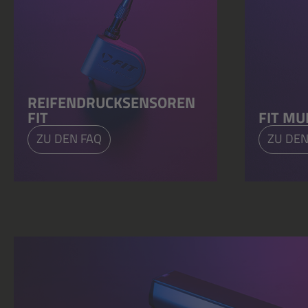
REIFENDRUCKSENSOREN
FIT
FIT MU
ZU DEN FAQ
ZU DEN