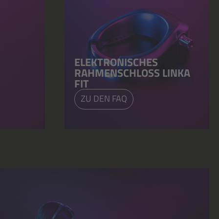
ELEKTRONISCHES
RAHMENSCHLOSS LINKA
FIT
ZU DEN FAQ