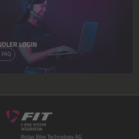
NDLER LOGIN
 FAQ
Rotax Bike Technology AG