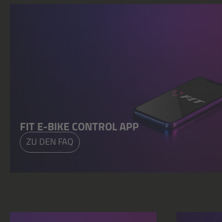
FIT E-BIKE CONTROL APP
ZU DEN FAQ