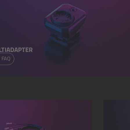
LTIADAPTER
 FAQ