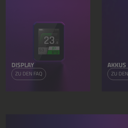
DISPLAY
AKKUS
ZU DEN FAQ
ZU DEN