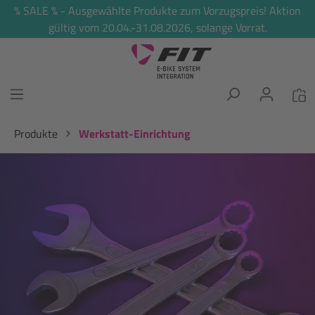
% SALE % - Ausgewählte Produkte zum Vorzugspreis! Aktion
alt springen
gültig vom 20.04.-31.08.2026, solange Vorrat.
Produkte
Werkstatt-Einrichtung