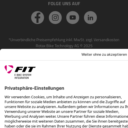
FOLGE UNS AUF
*Unverbindliche Preisempfehlung inkl. MwSt. zzgl. Versandkosten
Rotax Bike Technology AG © 2025