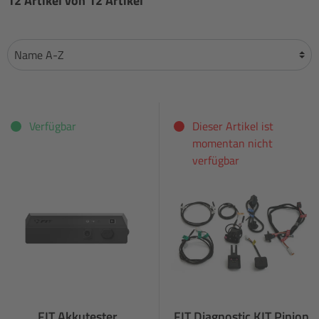
12 Artikel von 12 Artikel
Verfügbar
Dieser Artikel ist
momentan nicht
verfügbar
FIT Akkutester
FIT Diagnostic KIT Pinion