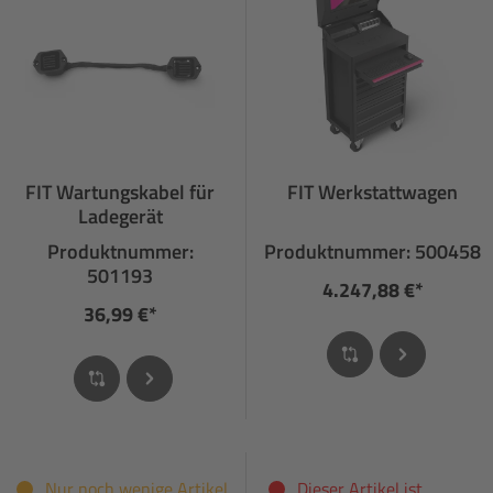
FIT Wartungskabel für
FIT Werkstattwagen
Ladegerät
Produktnummer:
Produktnummer: 500458
501193
4.247,88 €*
36,99 €*
Nur noch wenige Artikel
Dieser Artikel ist