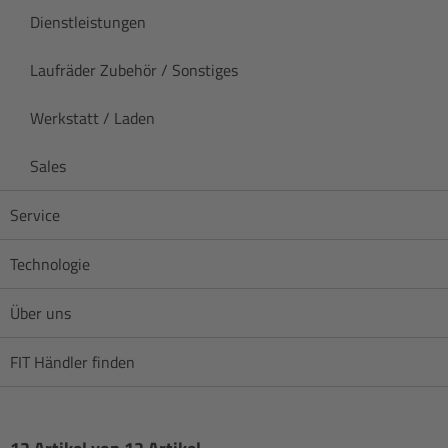
Dienstleistungen
Laufräder Zubehör / Sonstiges
Werkstatt / Laden
Sales
Service
Technologie
Über uns
FIT Händler finden