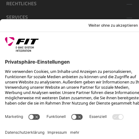
RECHTLICHES
SERVICES
FOLGE UNS AUF
*Unverbindliche Preisempfehlung inkl. MwSt. zzgl. Versandkosten
Rotax Bike Technology AG © 2025