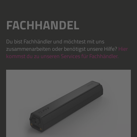
FACHHANDEL
Du bist Fachhändler und möchtest mit uns
zusammenarbeiten oder benötigst unsere Hilfe?
Hier
kommst du zu unseren Services für Fachhändler.