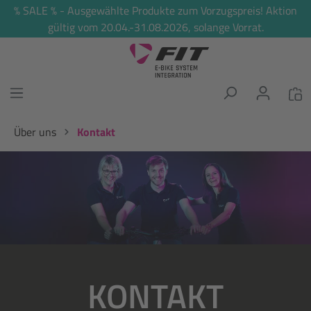
% SALE % - Ausgewählte Produkte zum Vorzugspreis! Aktion
alt springen
gültig vom 20.04.-31.08.2026, solange Vorrat.
Über uns
Kontakt
Bildergalerie überspringen
KONTAKT