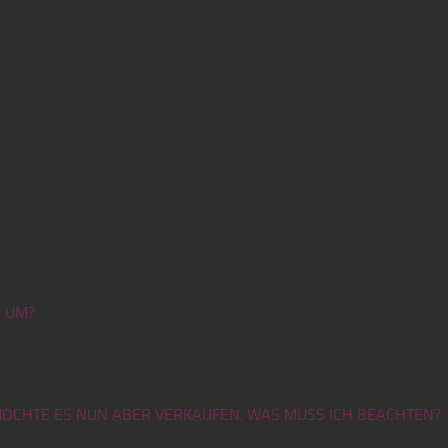
R UM?
, MÖCHTE ES NUN ABER VERKAUFEN. WAS MUSS ICH BEACHTEN?