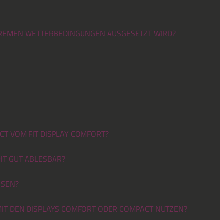
XTREMEN WETTERBEDINGUNGEN AUSGESETZT WIRD?
CT VOM FIT DISPLAY COMFORT?
CHT GUT ABLESBAR?
SSEN?
 MIT DEN DISPLAYS COMFORT ODER COMPACT NUTZEN?