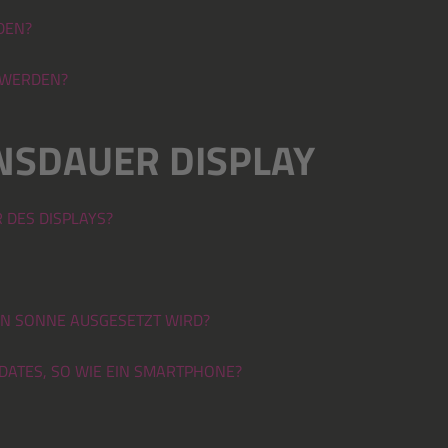
DEN?
 WERDEN?
NSDAUER DISPLAY
 DES DISPLAYS?
EN SONNE AUSGESETZT WIRD?
DATES, SO WIE EIN SMARTPHONE?