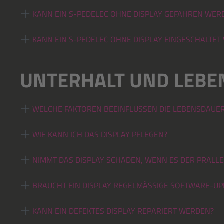
KANN EIN S-PEDELEC OHNE DISPLAY GEFAHREN WER
KANN EIN S-PEDELEC OHNE DISPLAY EINGESCHALTET
UNTERHALT UND LEBE
WELCHE FAKTOREN BEEINFLUSSEN DIE LEBENSDAUER
WIE KANN ICH DAS DISPLAY PFLEGEN?
NIMMT DAS DISPLAY SCHADEN, WENN ES DER PRALL
BRAUCHT EIN DISPLAY REGELMÄSSIGE SOFTWARE-UP
KANN EIN DEFEKTES DISPLAY REPARIERT WERDEN?