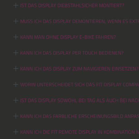
IST DAS DISPLAY DIEBSTAHLSICHER MONTIERT?
MUSS ICH DAS DISPLAY DEMONTIEREN, WENN ES E
KANN MAN OHNE DISPLAY E-BIKE FAHREN?
KANN ICH DAS DISPLAY PER TOUCH BEDIENEN?
KANN ICH DAS DISPLAY ZUM NAVIGIEREN EINSETZEN?
WORIN UNTERSCHEIDET SICH DAS FIT DISPLAY COMPA
IST DAS DISPLAY SOWOHL BEI TAG ALS AUCH BEI NA
KANN ICH DAS FARBLICHE ERSCHEINUNGSBILD ANPA
KANN ICH DIE FIT REMOTE DISPLAY IN KOMBINATION