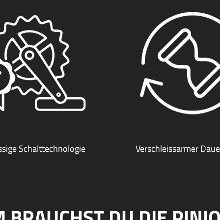
ssige Schalttechnologie
Verschleissarmer Daue
 BRAUCHST DU DIE PINI