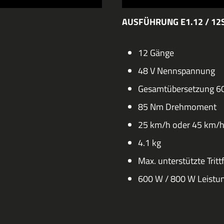
AUSFÜHRUNG E1.12 / 12
12 Gänge
48 V Nennspannung
Gesamtübersetzung 6
85 Nm Drehmoment
25 km/h oder 45 km/
4.1 kg
Max. unterstützte Trit
600 W / 800 W Leistu