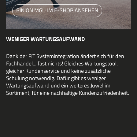
PINION MGU IM E-SHOP ANSEHEN
WENIGER WARTUNGSAUFWAND
Dank der FIT Systemintegration ändert sich für den
Fachhandel... fast nichts! Gleiches Wartungstool,
gleicher Kundenservice und keine zusätzliche
Schulung notwendig. Dafür gibt es weniger
Wartungsaufwand und ein weiteres Juwel im
Sortiment, für eine nachhaltige Kundenzufriedenheit.