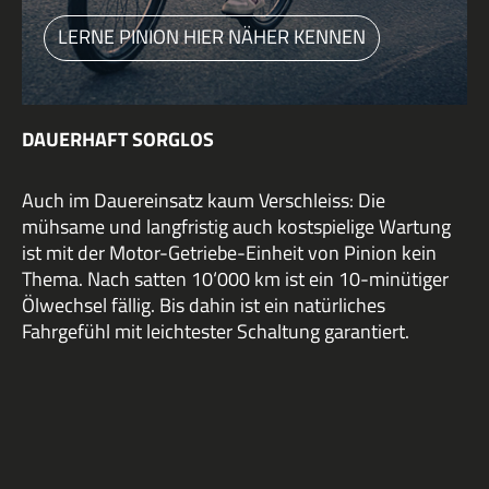
LERNE PINION HIER NÄHER KENNEN
DAUERHAFT SORGLOS
Auch im Dauereinsatz kaum Verschleiss: Die
mühsame und langfristig auch kostspielige Wartung
ist mit der Motor-Getriebe-Einheit von Pinion kein
Thema. Nach satten 10‘000 km ist ein 10-minütiger
Ölwechsel fällig. Bis dahin ist ein natürliches
Fahrgefühl mit leichtester Schaltung garantiert.