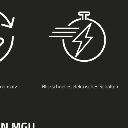
reinsatz
Blitzschnelles elektrisches Schalten
ON MGU