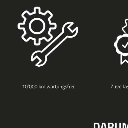
10’000 km wartungsfrei
Zuverlä
DARUM