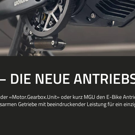
– DIE NEUE ANTRIE
t der «Motor.Gearbox.Unit» oder kurz MGU den E-Bike Antri
sarmen Getriebe mit beeindruckender Leistung für ein einzig