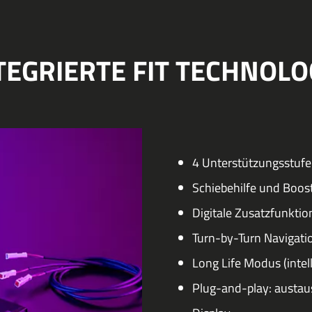
TEGRIERTE FIT TECHNOLO
4 Unterstützungsstufen,
Schiebehilfe und Boos
Digitale Zusatzfunktio
Turn-by-Turn Navigat
Long Life Modus (inte
Plug-and-play: austau