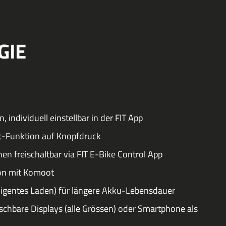
GIE
 individuell einstellbar in der FIT App
t-Funktion auf Knopfdruck
nen freischaltbar via FIT E-Bike Control App
ion mit Komoot
lligentes Laden) für längere Akku-Lebensdauer
schbare Displays (alle Grössen) oder Smartphone als