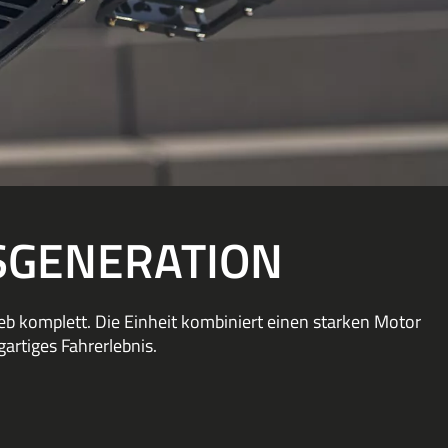
BSGENERATION
eb komplett. Die Einheit kombiniert einen starken Motor
artiges Fahrerlebnis.