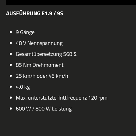
AUSFÜHRUNG E1.9 / 9S
9 Gänge
48 V Nennspannung
Gesamtübersetzung 568 %
85 Nm Drehmoment
25 km/h oder 45 km/h
4.0 kg
Max. unterstützte Trittfrequenz 120 rpm
600 W / 800 W Leistung