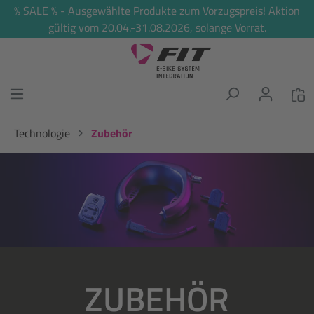
% SALE % - Ausgewählte Produkte zum Vorzugspreis! Aktion
alt springen
gültig vom 20.04.-31.08.2026, solange Vorrat.
Technologie
Zubehör
Bildergalerie überspringen
ZUBEHÖR