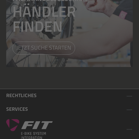
HÄNDLER
FINDEN
JETZT SUCHE STARTEN
RECHTLICHES
SERVICES