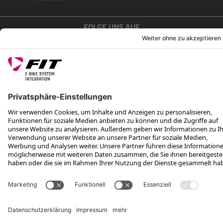
FOLGE UNS AUF
*Unverbindliche Preisempfehlung inkl. MwSt. zzgl. Versandkosten
Rotax Bike Technology AG © 2025