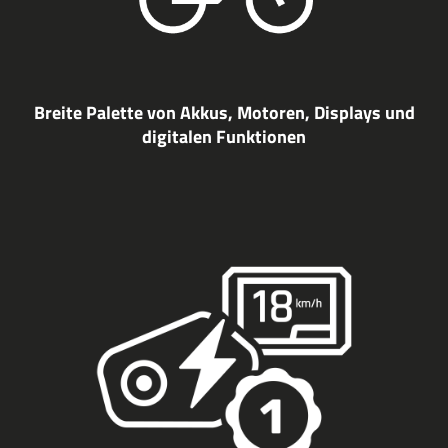
Breite Palette von Akkus, Motoren, Displays und
digitalen Funktionen