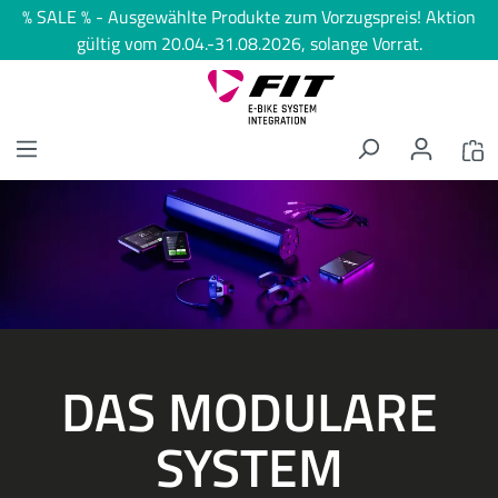
% SALE % - Ausgewählte Produkte zum Vorzugspreis! Aktion
alt springen
gültig vom 20.04.-31.08.2026, solange Vorrat.
Bildergalerie überspringen
DAS MODULARE
SYSTEM