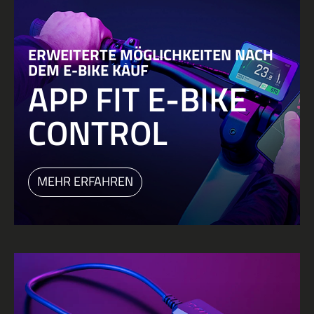
ERWEITERTE MÖGLICHKEITEN NACH
DEM E-BIKE KAUF
APP FIT E-BIKE
CONTROL
MEHR ERFAHREN