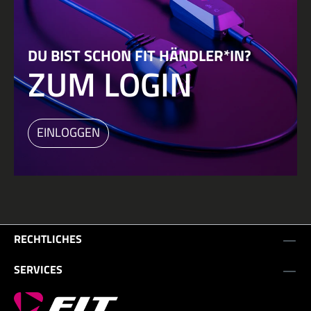
DU BIST SCHON FIT HÄNDLER*IN?
ZUM LOGIN
EINLOGGEN
RECHTLICHES
SERVICES