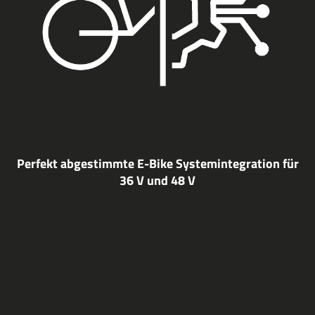
Perfekt abgestimmte E-Bike Systemintegration für
36 V und 48 V