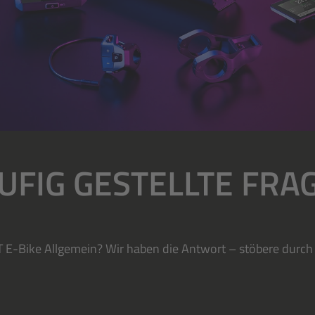
UFIG GESTELLTE FRA
T E-Bike Allgemein? Wir haben die Antwort – stöbere durch d