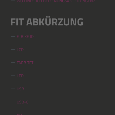
WO FINDE ICH BEDIENUNGSANLEITUNGEN?
FIT ABKÜRZUNG
E-BIKE ID
LCD
FARB TFT
LED
USB
USB-C