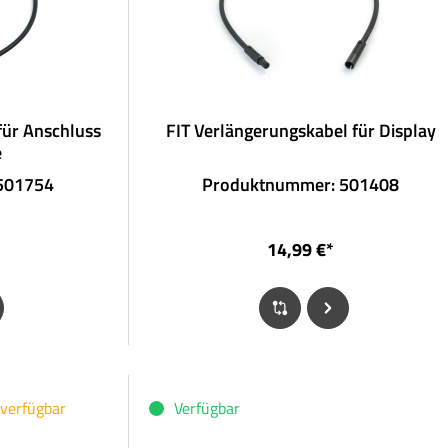
für Anschluss
FIT Verlängerungskabel für Display
e
501754
Produktnummer: 501408
14,99 €*
 verfügbar
Verfügbar