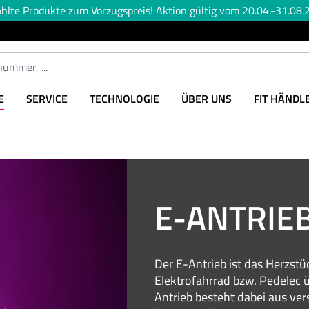
lte Produkte zum Vorzugspreis! Aktion gültig vom 20.04.-31.08.2
E
SERVICE
TECHNOLOGIE
ÜBER UNS
FIT HÄNDL
E-ANTRIE
Der E-Antrieb ist das Herzstü
Elektrofahrrad bzw. Pedelec ü
Antrieb besteht dabei aus v