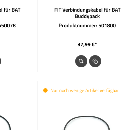
l für BAT
FIT Verbindungskabel für BAT
Buddypack
550078
Produktnummer: 501800
37,99 €*
Nur noch wenige Artikel verfügbar