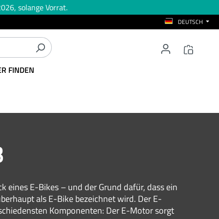
026, solange Vorrat.
DEUTSCH
ER FINDEN
B
ck eines E-Bikes – und der Grund dafür, dass ein
berhaupt als E-Bike bezeichnet wird. Der E-
erschiedensten Komponenten: Der E-Motor sorgt