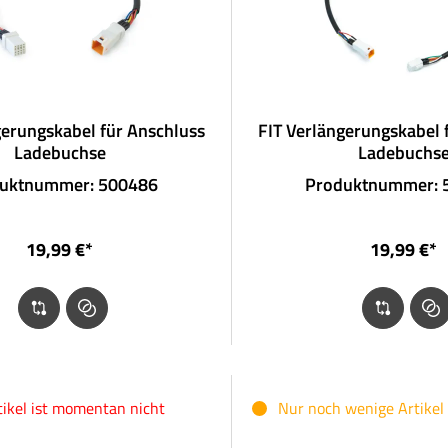
gerungskabel für Anschluss
FIT Verlängerungskabel 
Ladebuchse
Ladebuchs
uktnummer: 500486
Produktnummer: 
19,99 €*
19,99 €*
tikel ist momentan nicht
Nur noch wenige Artikel