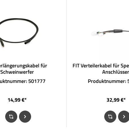
erlängerungskabel für
FIT Verteilerkabel für Sp
Schweinwerfer
Anschlüsse
uktnummer: 501777
Produktnummer: 
14,99 €*
32,99 €*