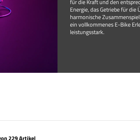
für die Kraft und den entspre
Energie, das Getriebe für die
harmonische Zusammenspiel d
ein vollkommenes E-Bike Erl
leistungsstark.
von 229 Artikel