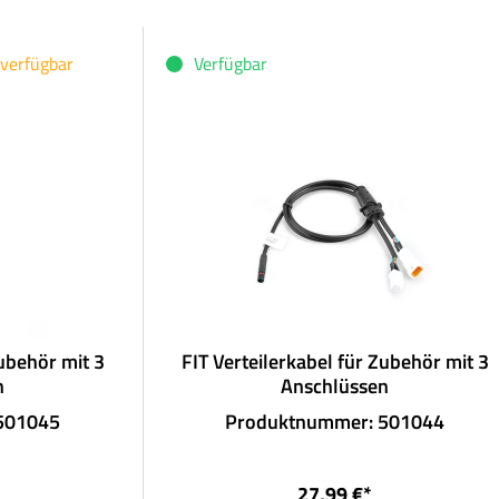
 verfügbar
Verfügbar
Zubehör mit 3
FIT Verteilerkabel für Zubehör mit 3
n
Anschlüssen
501045
Produktnummer: 501044
27,99 €*