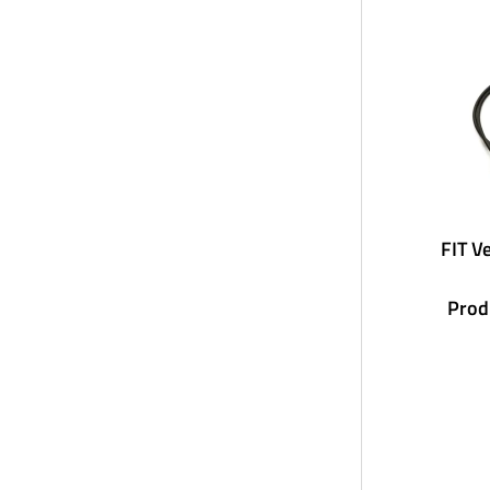
FIT V
Prod