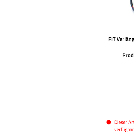
FIT Verlän
Prod
Dieser Ar
verfügbar