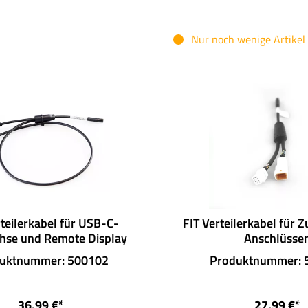
Nur noch wenige Artikel
rteilerkabel für USB-C-
FIT Verteilerkabel für 
hse und Remote Display
Anschlüsse
uktnummer: 500102
Produktnummer: 
36,99 €*
27,99 €*