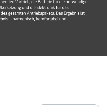
chenden Vortrieb, die Batterie für die notwendige
 Übersetzung und die Elektronik für das
es gesamten Antriebspakets. Das Ergebnis ist
ebnis – harmonisch, komfortabel und