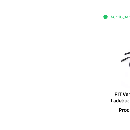
Verfügbar
FIT Ve
Ladebuc
Prod