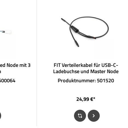
eed Node mit 3
FIT Verteilerkabel für USB-C-
n
Ladebuchse und Master Node
500064
Produktnummer: 501520
24,99 €*