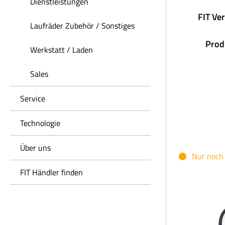
Dienstleistungen
FIT Ve
Laufräder Zubehör / Sonstiges
Prod
Werkstatt / Laden
Sales
Service
Technologie
Über uns
Nur noch 
FIT Händler finden