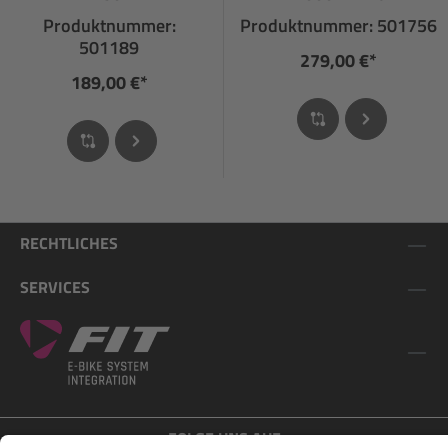
Bremssignalanschluss
Produktnummer:
Produktnummer: 501756
501189
279,00 €*
189,00 €*
RECHTLICHES
SERVICES
FOLGE UNS AUF