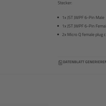
Stecker:
1x JST JWPF 6-Pin Male
1x JST JWPF 6-Pin Fema
2x Micro Q female plug 
DATENBLATT GENERIERE