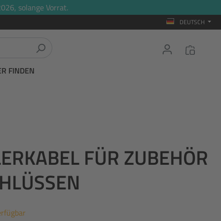
026, solange Vorrat.
DEUTSCH
ER FINDEN
ILERKABEL FÜR ZUBEHÖR
CHLÜSSEN
erfügbar