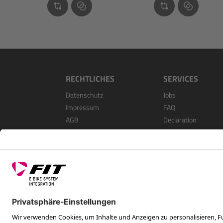
RECHTLICHES
SERVICES
Datenschutz
Jobs
Impressum
FAQ
AGB
Declaration
Open Source Softwa
Als Händler Registri