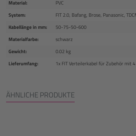
Material:
PVC
System:
FIT 2.0, Bafang, Brose, Panasonic, TD
Kabellänge in mm:
50-75-50-600
Materialfarbe:
schwarz
Gewicht:
0.02 kg
Lieferumfang:
1x FIT Verteilerkabel für Zubehör mit 
ÄHNLICHE PRODUKTE
Produktgalerie überspringen