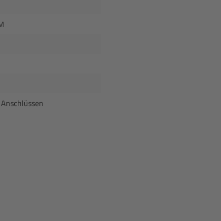
CM
4 Anschlüssen