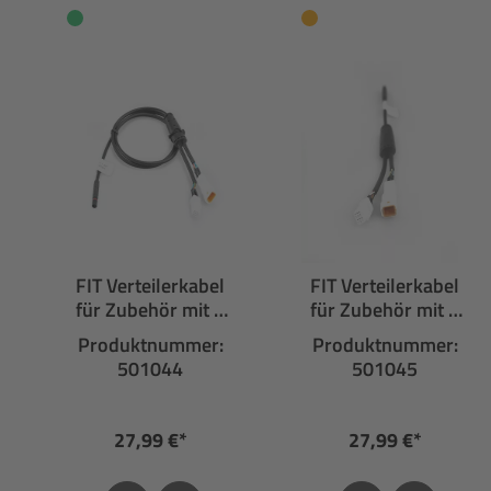
FIT Verteilerkabel
FIT Verteilerkabel
für Zubehör mit 3
für Zubehör mit 3
Anschlüssen
Anschlüssen
Produktnummer:
Produktnummer:
501044
501045
27,99 €*
27,99 €*