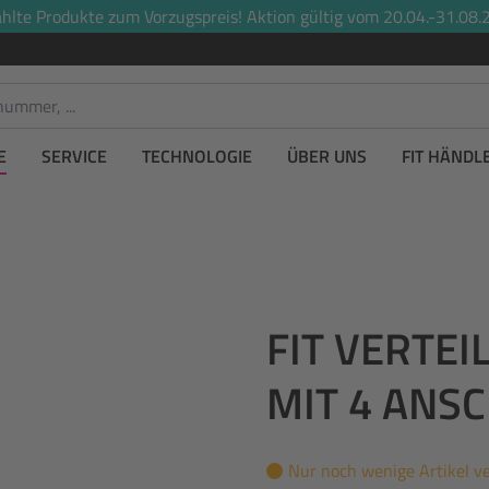
lte Produkte zum Vorzugspreis! Aktion gültig vom 20.04.-31.08.2
E
SERVICE
TECHNOLOGIE
ÜBER UNS
FIT HÄNDL
FIT VERTE
MIT 4 ANS
Nur noch wenige Artikel v