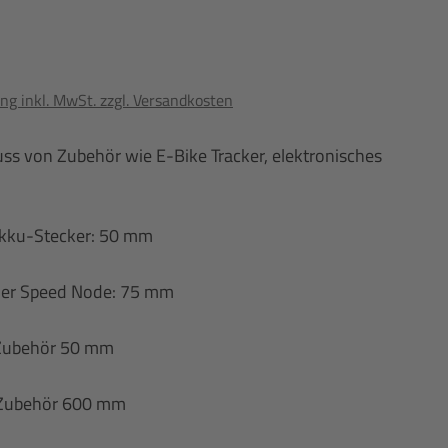
ng inkl. MwSt. zzgl. Versandkosten
uss von Zubehör wie E-Bike Tracker, elektronisches
Akku-Stecker: 50 mm
der Speed Node: 75 mm
 Zubehör 50 mm
s Zubehör 600 mm