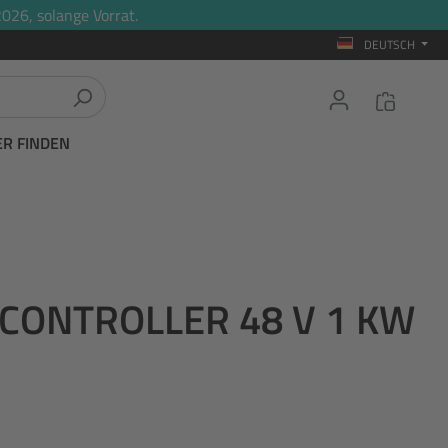
026, solange Vorrat.
DEUTSCH
ER FINDEN
 CONTROLLER 48 V 1 KW