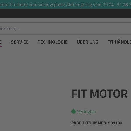
lte Produkte zum Vorzugspreis! Aktion gültig vom 20.04.-31.08.2
E
SERVICE
TECHNOLOGIE
ÜBER UNS
FIT HÄNDL
FIT MOTOR
Verfügbar
PRODUKTNUMMER:
501190