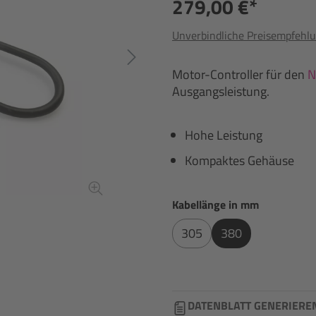
279,00 €*
Unverbindliche Preisempfehlu
Motor-Controller für den
N
Ausgangsleistung.
Hohe Leistung
Kompaktes Gehäuse
auswählen
Kabellänge in mm
305
380
DATENBLATT GENERIERE