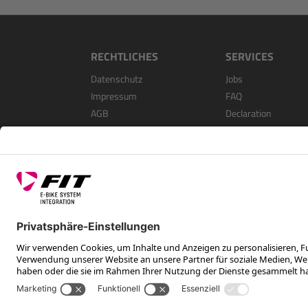
RECHTLICHES
SERVICES
Datenschutz
Jobs
Impressum
FAQ
AGB
Declaration
Open Source Softwa
Als Händler Registri