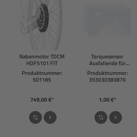
Nabenmotor TDCM
Torquesensor
HDF5101 FIT
Ausfallende für
Nabenmotor
Produktnummer:
Produktnummer:
501185
353030383870
749,00 €*
1,00 €*