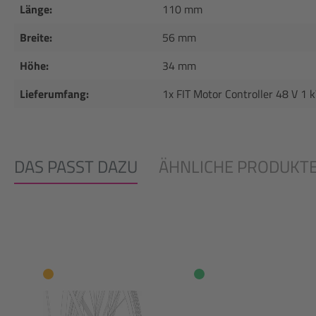
Länge:
110 mm
Breite:
56 mm
Höhe:
34 mm
Lieferumfang:
1x FIT Motor Controller 48 V 1 
DAS PASST DAZU
ÄHNLICHE PRODUKT
Produktgalerie überspringen