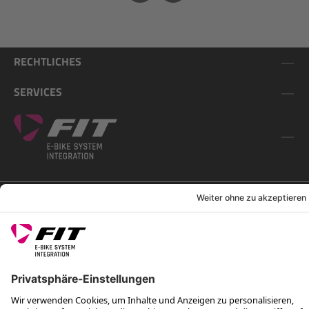
RECHTLICHES
SERVICES
FOLGE UNS AUF
*Unverbindliche Preisempfehlung inkl. MwSt. zzgl. Versandkosten
Rotax Bike Technology AG © 2025