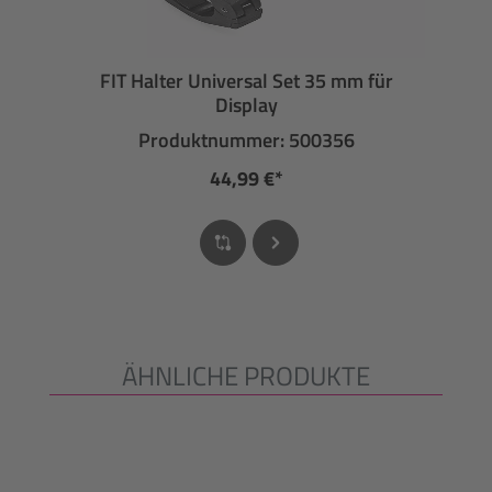
FIT Halter Universal Set 35 mm für
Display
Produktnummer: 500356
44,99 €*
ÄHNLICHE PRODUKTE
Produktgalerie überspringen