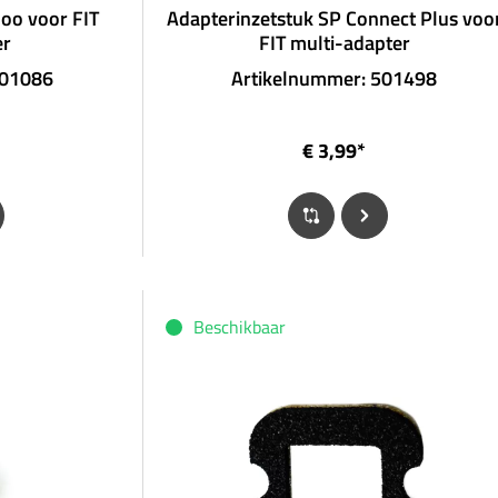
oo voor FIT
Adapterinzetstuk SP Connect Plus voo
er
FIT multi-adapter
501086
Artikelnummer: 501498
€ 3,99*
Beschikbaar