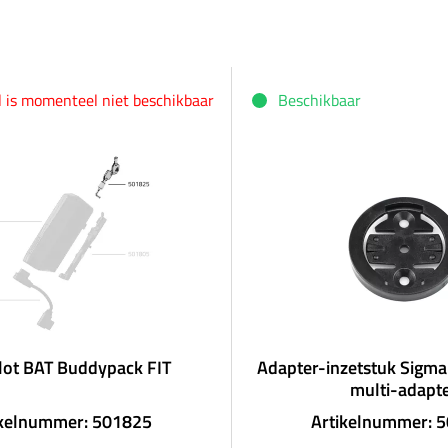
el is momenteel niet beschikbaar
Beschikbaar
lot BAT Buddypack FIT
Adapter-inzetstuk Sigma
multi-adapt
ikelnummer: 501825
Artikelnummer: 