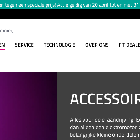
tegen een speciale prijs! Actie geldig van 20 april tot en met 31
EN
SERVICE
TECHNOLOGIE
OVER ONS
FIT DEAL
ACCESSOIR
Alles voor de e-aandrijving. 
dan alleen een elektromotor, 
belangrijke kleine onderdelen