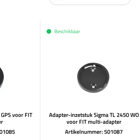
Beschikbaar
 GPS voor FIT
Adapter-inzetstuk Sigma TL 2450 WO
er
voor FIT multi-adapter
501085
Artikelnummer: 501087