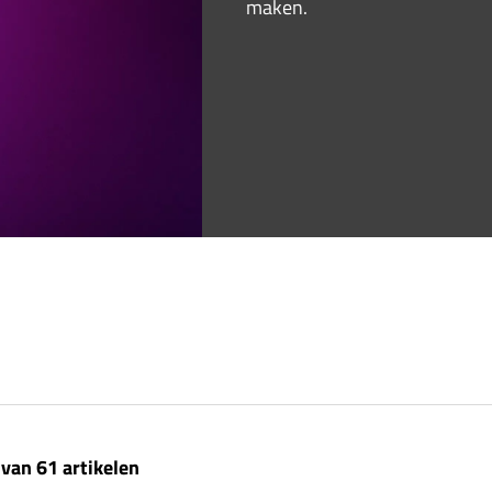
maken.
 van 61 artikelen