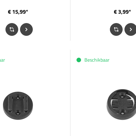
€ 15,99*
€ 3,99*
aar
Beschikbaar