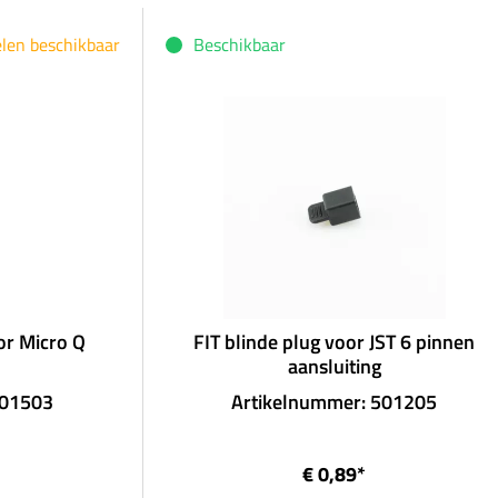
elen beschikbaar
Beschikbaar
or Micro Q
FIT blinde plug voor JST 6 pinnen
aansluiting
501503
Artikelnummer: 501205
€ 0,89*