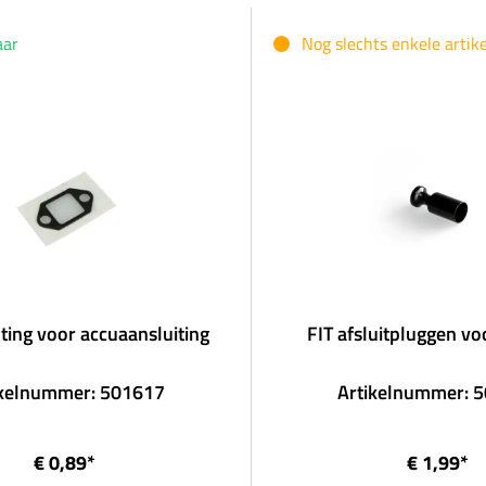
aar
Nog slechts enkele artik
hting voor accuaansluiting
FIT afsluitpluggen vo
ikelnummer: 501617
Artikelnummer: 
€ 0,89*
€ 1,99*