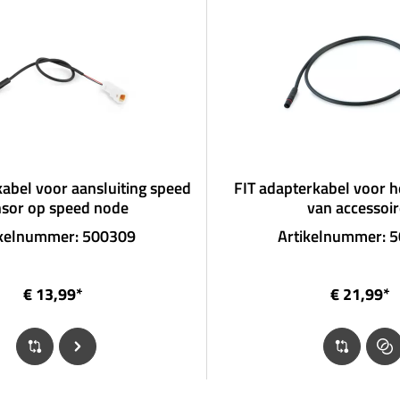
kabel voor aansluiting speed
FIT adapterkabel voor h
nsor op speed node
van accessoir
ikelnummer: 500309
Artikelnummer: 
€ 13,99*
€ 21,99*