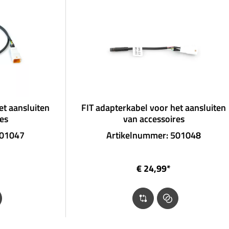
et aansluiten
FIT adapterkabel voor het aansluiten
es
van accessoires
501047
Artikelnummer: 501048
€ 24,99*