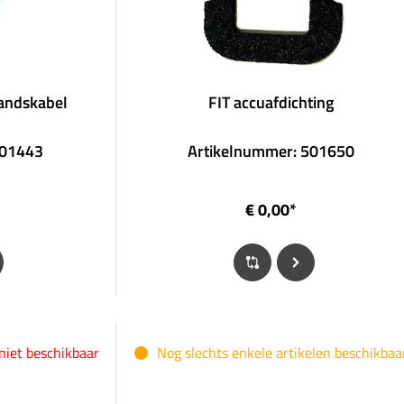
tandskabel
FIT accuafdichting
501443
Artikelnummer: 501650
€ 0,00*
 niet beschikbaar
Nog slechts enkele artikelen beschikbaa