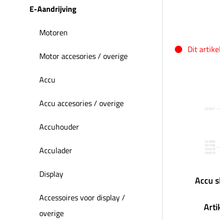
E-Aandrijving
Motoren
Dit artik
Motor accesories / overige
Accu
Accu accesories / overige
Accuhouder
Acculader
Display
Accu s
Accessoires voor display /
Art
overige