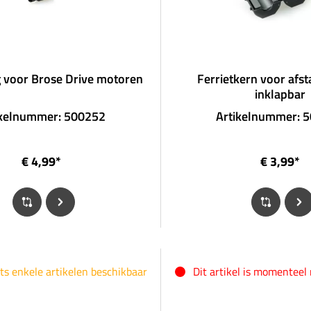
g voor Brose Drive motoren
Ferrietkern voor afs
inklapbar
ikelnummer: 500252
Artikelnummer: 
€ 4,99*
€ 3,99*
ts enkele artikelen beschikbaar
Dit artikel is momenteel