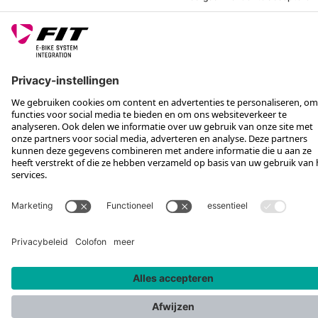
Door de dienst te gebruiken geef je
toestemming voor het doorsturen van je
gegevens naar YouTube en verklaar je dat je onze
privacyverklaring hebt gelezen en ermee
akkoord gaat
Privacy policy
.
ACCEPTEREN