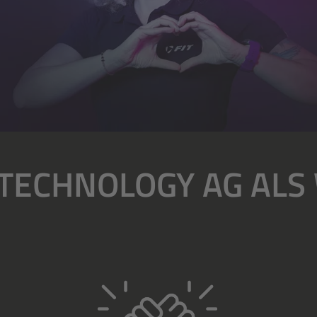
 TECHNOLOGY AG AL