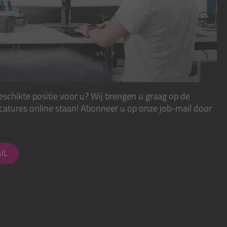
eschikte positie voor u? Wij brengen u graag op de
catures online staan! Abonneer u op onze job-mail door
IL