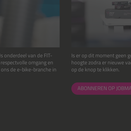
als onderdeel van de FIT-
Is er op dit moment geen g
en respectvolle omgang en
hoogte zodra er nieuwe va
 ons de e-bike-branche in
op de knop te klikken.
ABONNEREN OP JOBMA