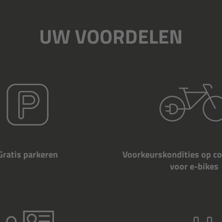
UW VOORDELEN
Gratis parkeren
Voorkeurskondities op 
voor e-bikes