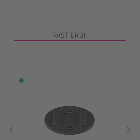
PAST ERBIJ
Productgalerij overslaan