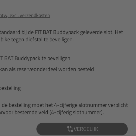
 btw, excl. verzendkosten
tandaard bij de FIT BAT Buddypack geleverde slot. Het
ike tegen diefstal te beveiligen.
 FIT BAT Buddypack te beveiligen
kan als reserveonderdeel worden besteld
estelling
n de bestelling moet het 4-cijferige slotnummer verplicht
rvoor bestemde veld (4-cijferig slotnummer).
VERGELIJK