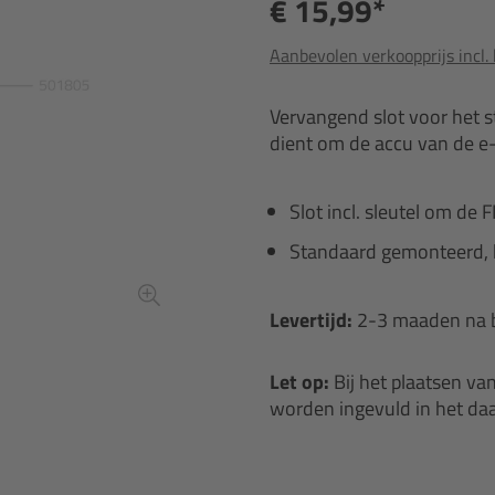
€ 15,99*
Aanbevolen verkoopprijs incl.
Vervangend slot voor het s
dient om de accu van de e-b
Slot incl. sleutel om de
Standaard gemonteerd, 
Levertijd:
2-3 maaden na b
Let op:
Bij het plaatsen va
worden ingevuld in het daa