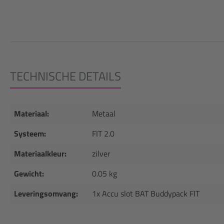
TECHNISCHE DETAILS
Materiaal:
Metaal
Systeem:
FIT 2.0
Materiaalkleur:
zilver
Gewicht:
0.05 kg
Leveringsomvang:
1x Accu slot BAT Buddypack FIT