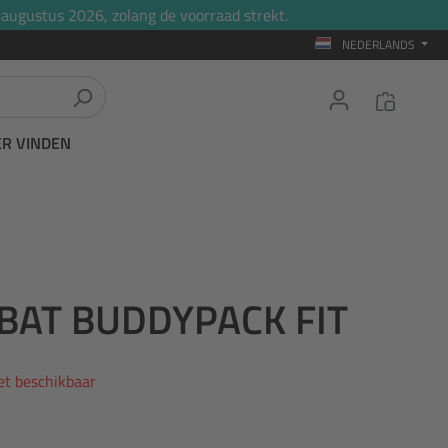
 augustus 2026, zolang de voorraad strekt.
NEDERLANDS
ER VINDEN
 BAT BUDDYPACK FIT
iet beschikbaar