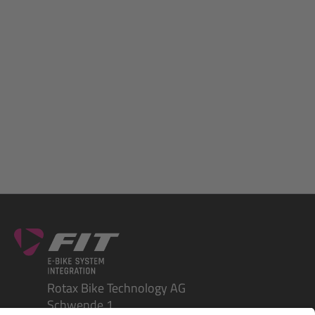
Rotax Bike Technology AG
Schwende 1