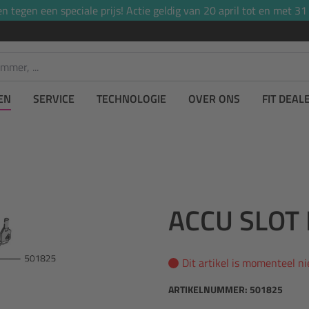
tegen een speciale prijs! Actie geldig van 20 april tot en met 31
EN
SERVICE
TECHNOLOGIE
OVER ONS
FIT DEAL
ACCU SLOT
Dit artikel is momenteel n
ARTIKELNUMMER:
501825