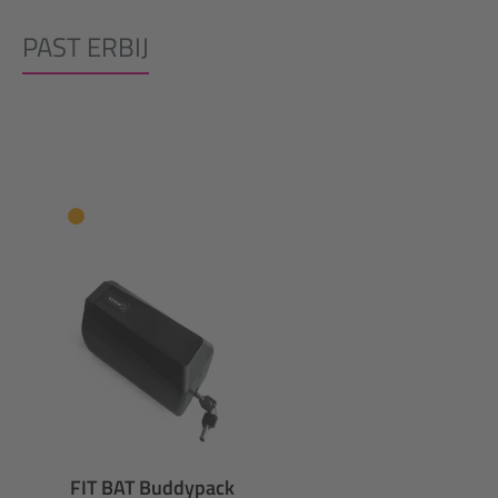
PAST ERBIJ
Productgalerij overslaan
FIT BAT Buddypack