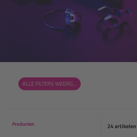
ALLE FILTERS WEERGEVEN
Producten
24 artikelen