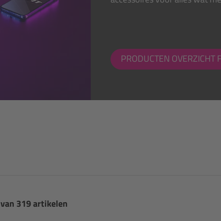
PRODUCTEN OVERZICHT F
 van 319 artikelen