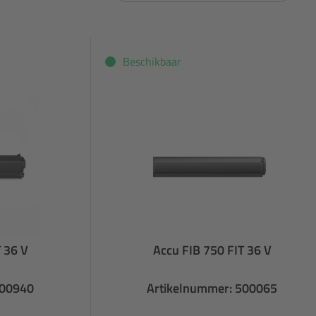
Beschikbaar
 36 V
Accu FIB 750 FIT 36 V
500940
Artikelnummer: 500065