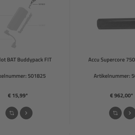
lot BAT Buddypack FIT
Accu Supercore 750
ikelnummer: 501825
Artikelnummer: 
€ 15,99*
€ 962,00*