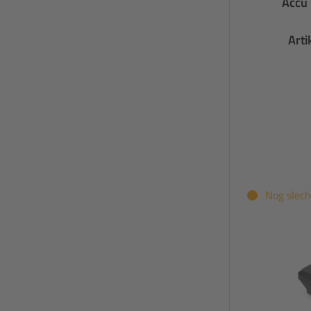
Accu
Art
Nog slech