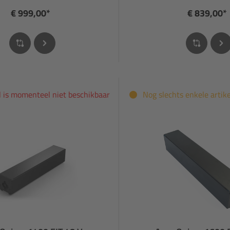
€ 999,00*
€ 839,00*
el is momenteel niet beschikbaar
Nog slechts enkele artik