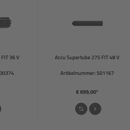
 FIT 36 V
Accu Supertube 275 FIT 48 V
500374
Artikelnummer: 501167
€ 699,00*