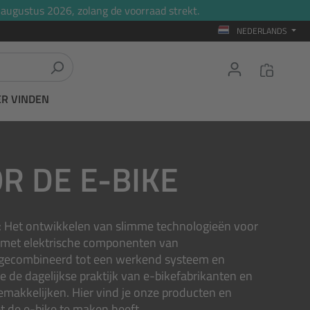
 augustus 2026, zolang de voorraad strekt.
NEDERLANDS
ER VINDEN
R DE E-BIKE
ijk: Het ontwikkelen van slimme technologieën voor
 met elektrische componenten van
gecombineerd tot een werkend systeem en
e de dagelijkse praktijk van e-bikefabrikanten en
emakkelijken. Hier vind je onze producten en
t de e-bike te maken heeft.