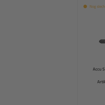
Nog slech
Accu S
Art