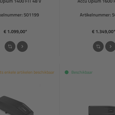
 Opium 1400 FIT 48 V
Accu Opium 1600 F
ikelnummer: 501199
Artikelnummer: 
€ 1.099,00*
€ 1.349,00
ts enkele artikelen beschikbaar
Beschikbaar