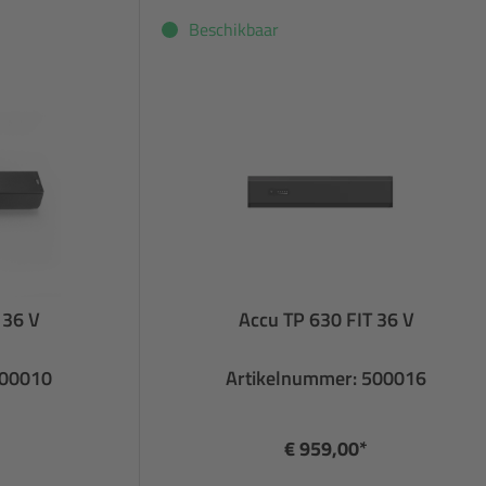
Beschikbaar
 36 V
Accu TP 630 FIT 36 V
500010
Artikelnummer: 500016
€ 959,00*