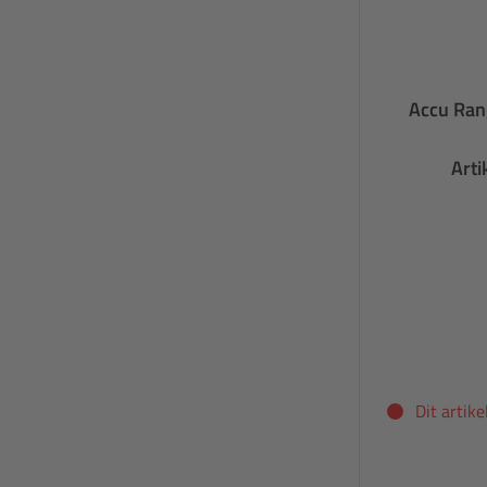
Accu Ran
Art
Dit artik