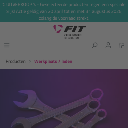
% UITVERKOOP % - Geselecteerde producten tegen een speciale
hoofdinhoud
prijs! Actie geldig van 20 april tot en met 31 augustus 2026,
zolang de voorraad strekt.
Producten
Werkplaats / laden