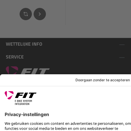
WETTELIJKE INFO
SERVICE
VOLG ONS OP