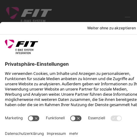
FOLGE UNS AUF
*Unverbindliche Preisempfehlung inkl. MwSt. zzgl. Versandkosten
Rotax Bike Technology AG © 2025