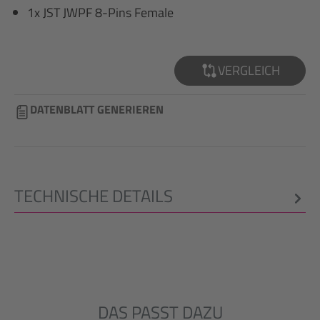
1x JST JWPF 8-Pins Female
VERGLEICH
DATENBLATT GENERIEREN
TECHNISCHE DETAILS
DAS PASST DAZU
Produktgalerie überspringen