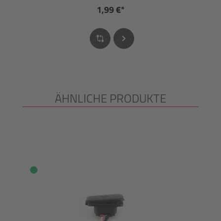
1,99 €*
ÄHNLICHE PRODUKTE
Produktgalerie überspringen