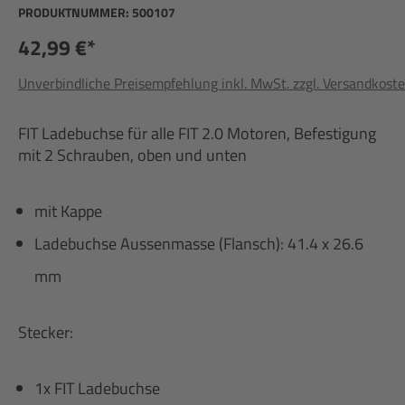
PRODUKTNUMMER:
500107
42,99 €*
Unverbindliche Preisempfehlung inkl. MwSt. zzgl. Versandkost
FIT Ladebuchse für alle FIT 2.0 Motoren, Befestigung
mit 2 Schrauben, oben und unten
mit Kappe
Ladebuchse Aussenmasse (Flansch): 41.4 x 26.6
mm
Stecker:
1x FIT Ladebuchse