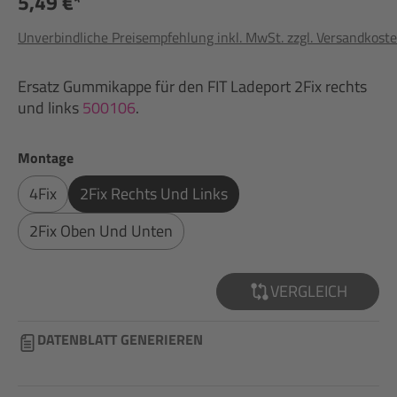
5,49 €*
Unverbindliche Preisempfehlung inkl. MwSt. zzgl. Versandkost
Ersatz Gummikappe für den FIT Ladeport 2Fix rechts
und links
500106
.
auswählen
Montage
4Fix
2Fix Rechts Und Links
2Fix Oben Und Unten
VERGLEICH
DATENBLATT GENERIEREN