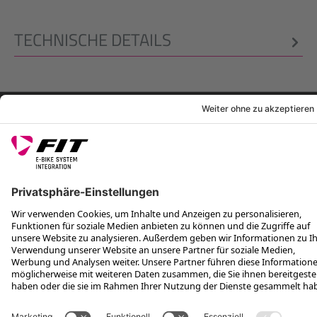
TECHNISCHE DETAILS
RECHTLICHES
SERVICES
FOLGE UNS AUF