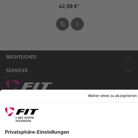
42,99 €*
RECHTLICHES
SERVICES
FOLGE UNS AUF