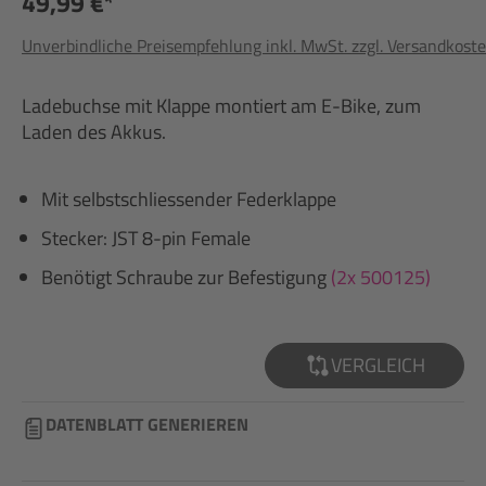
49,99 €*
Unverbindliche Preisempfehlung inkl. MwSt. zzgl. Versandkost
Ladebuchse mit Klappe montiert am E-Bike, zum
Laden des Akkus.
Mit selbstschliessender Federklappe
Stecker: JST 8-pin Female
Benötigt Schraube zur Befestigung
(2x 500125)
VERGLEICH
DATENBLATT GENERIEREN