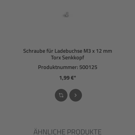
Schraube für Ladebuchse M3 x 12 mm
Torx Senkkopf
Produktnummer: 500125
1,99 €*
ÄHNLICHE PRODUKTE
Produktgalerie überspringen