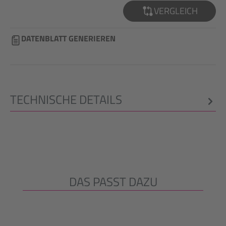
VERGLEICH
DATENBLATT GENERIEREN
TECHNISCHE DETAILS
DAS PASST DAZU
Produktgalerie überspringen