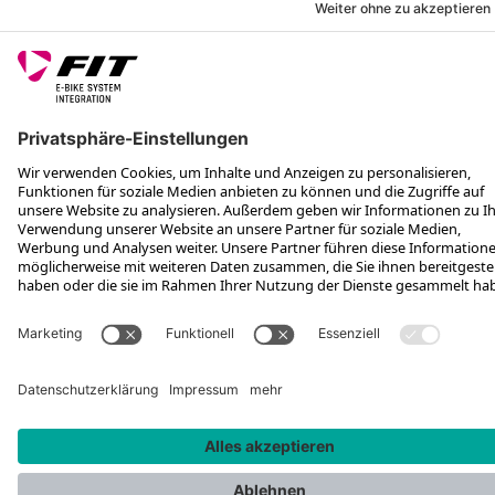
FOLGE UNS AUF
*Unverbindliche Preisempfehlung inkl. MwSt. zzgl. Versandkosten
Rotax Bike Technology AG © 2025