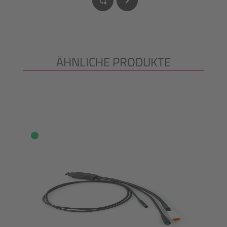
ÄHNLICHE PRODUKTE
Produktgalerie überspringen