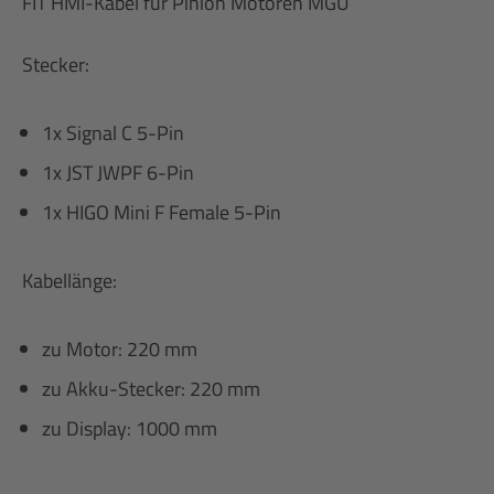
FIT HMI-Kabel für Pinion Motoren MGU
Stecker:
1x Signal C 5-Pin
1x JST JWPF 6-Pin
1x HIGO Mini F Female 5-Pin
Kabellänge:
zu Motor: 220 mm
zu Akku-Stecker: 220 mm
zu Display: 1000 mm