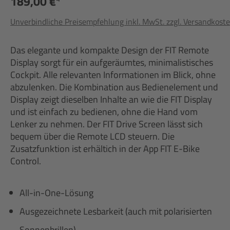
189,00 €*
Unverbindliche Preisempfehlung inkl. MwSt. zzgl. Versandkost
Das elegante und kompakte Design der FIT Remote
Display sorgt für ein aufgeräumtes, minimalistisches
Cockpit. Alle relevanten Informationen im Blick, ohne
abzulenken. Die Kombination aus Bedienelement und
Display zeigt dieselben Inhalte an wie die FIT Display
und ist einfach zu bedienen, ohne die Hand vom
Lenker zu nehmen. Der FIT Drive Screen lässt sich
bequem über die Remote LCD steuern. Die
Zusatzfunktion ist erhältich in der App FIT E-Bike
Control.
All-in-One-Lösung
Ausgezeichnete Lesbarkeit (auch mit polarisierten
Sonnenbrillen)