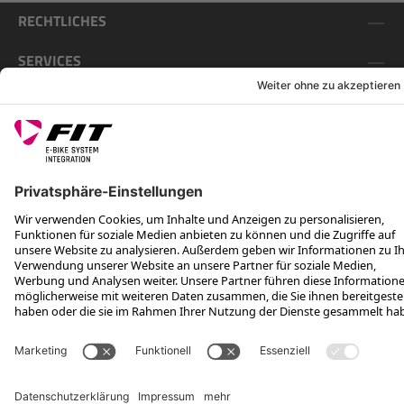
RECHTLICHES
SERVICES
FOLGE UNS AUF
*Unverbindliche Preisempfehlung inkl. MwSt. zzgl. Versandkosten
Rotax Bike Technology AG © 2025