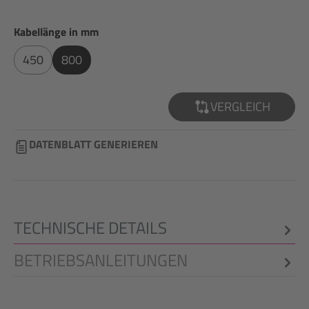
auswählen
Kabellänge in mm
450
800
VERGLEICH
DATENBLATT GENERIEREN
TECHNISCHE DETAILS
BETRIEBSANLEITUNGEN