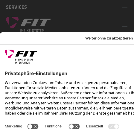
SERVICES
FOLGE UNS AUF
*Unverbindliche Preisempfehlung inkl. MwSt. zzgl. Versandkosten
Rotax Bike Technology AG © 2025