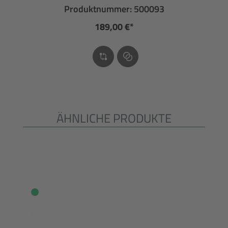
Produktnummer: 500093
189,00 €*
ÄHNLICHE PRODUKTE
Produktgalerie überspringen