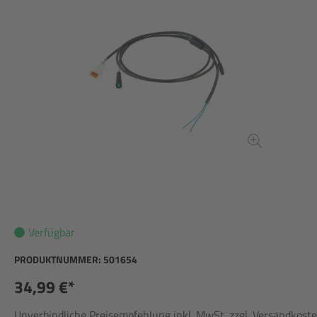
Verfügbar
PRODUKTNUMMER:
501654
34,99 €*
Unverbindliche Preisempfehlung inkl. MwSt. zzgl. Versandkost