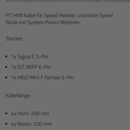
FIT HMI Kabel für Speed Pedelec und/oder Speed
Node mit System Pinion Motoren.
Stecker:
1x Signal C 5-Pin
1x JST JWPF 6-Pin
1x HIGO Mini F Female 5-Pin
Kabellänge:
zu Horn: 200 mm
zu Motor: 220 mm