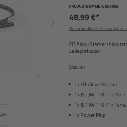
PRODUKTNUMMER:
500069
48,99 €*
Unverbindliche Preisempfehlu
FIT Akku-Stecker (Akkuter
Ladeportkabel
Stecker:
1x FIT Akku-Stecker
1x JST JWPF 8-Pin Male
1x JST JWPF 6-Pin Fema
1x Power Plug