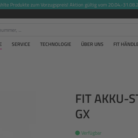
lte Produkte zum Vorzugspreis! Aktion gültig vom 20.04.-31.08.2
E
SERVICE
TECHNOLOGIE
ÜBER UNS
FIT HÄNDL
FIT AKKU-
GX
Verfügbar