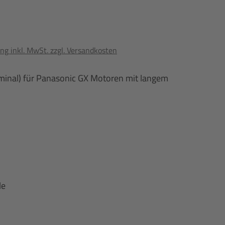
ng inkl. MwSt. zzgl. Versandkosten
minal) für Panasonic GX Motoren mit langem
le