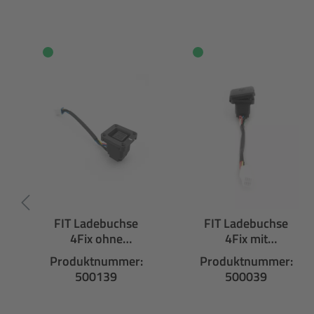
FIT Ladebuchse
FIT Ladebuchse
4Fix ohne
4Fix mit
Gummikappe
Gummikappe
Produktnummer:
Produktnummer:
500139
500039