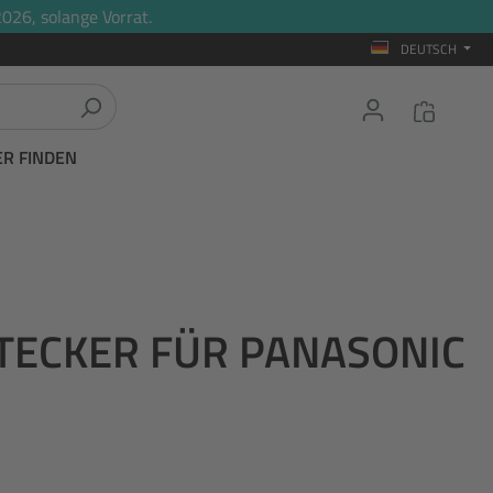
026, solange Vorrat.
DEUTSCH
ER FINDEN
STECKER FÜR PANASONIC