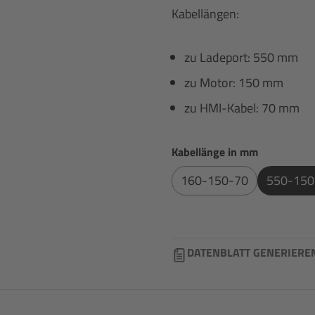
Kabellängen:
zu Ladeport: 550 mm
zu Motor: 150 mm
zu HMI-Kabel: 70 mm
auswählen
Kabellänge in mm
160-150-70
550-150
DATENBLATT GENERIERE