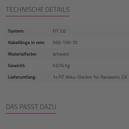
TECHNISCHE DETAILS
System:
FIT 2.0
Kabellänge in mm:
550-150-70
Materialfarbe:
schwarz
Gewicht:
0.076 kg
Lieferumfang:
1x FIT Akku-Stecker für Panasonic GX
DAS PASST DAZU
Produktgalerie überspringen