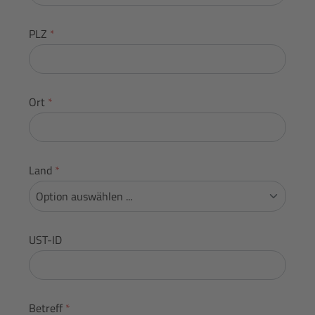
PLZ
*
Ort
*
Land
*
UST-ID
Betreff
*