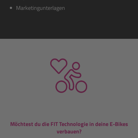
Marketingunterlagen
Möchtest du die FIT Technologie in deine E-Bikes
verbauen?