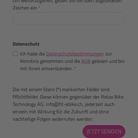
Um weiterzugehen, geben Sie die oben abgebildeten
Zeichen ein
*
Datenschutz
Ich habe die
Datenschutzbestimmungen
zur
Kenntnis genommen und die
AGB
gelesen und bin
mit ihnen einverstanden.
*
Die mit einem Stern (*) markierten Felder sind
Pflichtfelder. Diese können gegenüber der Rotax Bike
Technology AG, info@fit-ebike.ch, jederzeit auch
einzeln mit Wirkung für die Zukunft und ohne
nachteilige Folgen widerrufen werden.
JETZT SENDEN