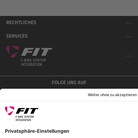
RECHTLICHES
SERVICES
FOLGE UNS AUF
*Unverbindliche Preisempfehlung inkl. MwSt. zzgl. Versandkosten
Rotax Bike Technology AG © 2025