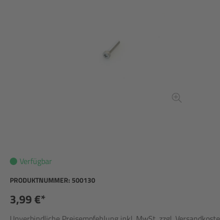
Verfügbar
PRODUKTNUMMER:
500130
3,99 €*
Unverbindliche Preisempfehlung inkl. MwSt. zzgl. Versandkost