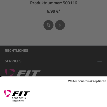
Produktnummer: 500116
6,99 €*
RECHTLICHES
SERVICES
FOLGE UNS AUF