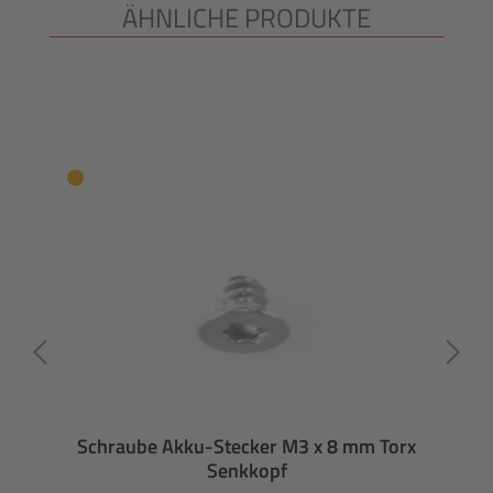
ÄHNLICHE PRODUKTE
Produktgalerie überspringen
Schraube Akku-Stecker M3 x 8 mm Torx
Senkkopf