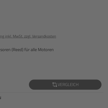
ng inkl. MwSt. zzgl. Versandkosten
soren (Reed) für alle Motoren
VERGLEICH
N