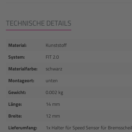
TECHNISCHE DETAILS
Material:
Kunststoff
System:
FIT 2.0
Materialfarbe:
schwarz
Montageort:
unten
Gewicht:
0.002 kg
Länge:
14 mm
Breite:
12 mm
Lieferumfang:
1x Halter für Speed Sensor für Bremssche