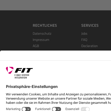
RECHTLICHES
SERVICES
Datenschutz
Jobs
Impressum
FAQ
AGB
Declaration
Open Source Softwa
Als Händler Registri