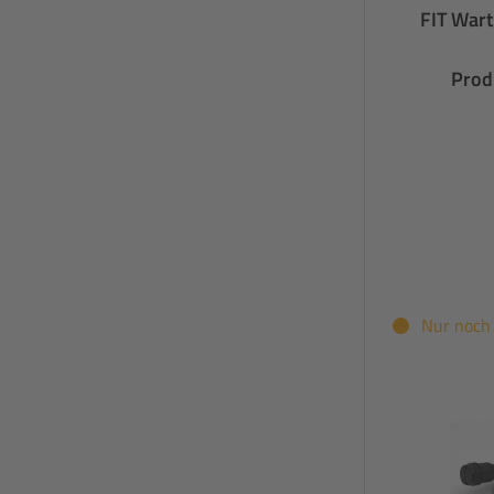
FIT Wart
Prod
Nur noch 