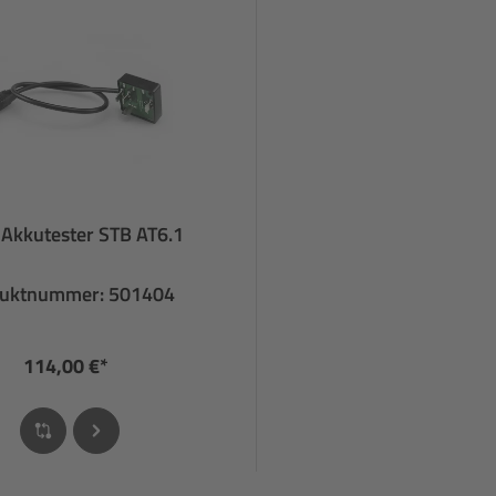
 Akkutester STB AT6.1
uktnummer: 501404
114,00 €*