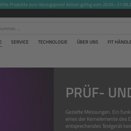
lte Produkte zum Vorzugspreis! Aktion gültig vom 20.04.-31.08.2
E
SERVICE
TECHNOLOGIE
ÜBER UNS
FIT HÄNDL
PRÜF- UN
Gezielte Messungen. Ein funkt
eines der Kernelemente des E-
entsprechendes Testgerät kei