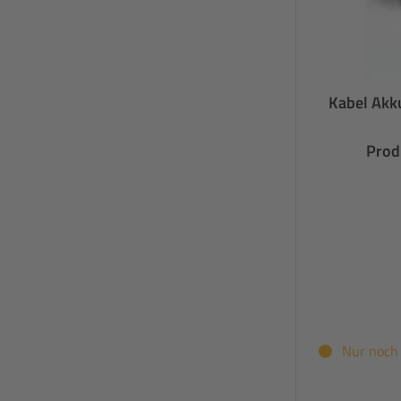
Kabel Akk
Prod
Nur noch 