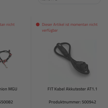
tan nicht
Dieser Artikel ist momentan nicht
verfügbar
inion MGU
FIT Kabel Akkutester AT1.1
550082
Produktnummer: 500942