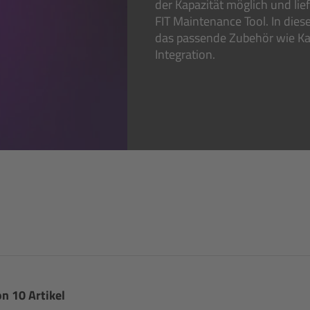
der Kapazität möglich und lie
FIT Maintenance Tool. In die
das passende Zubehör wie Kab
Integration.
on 10 Artikel