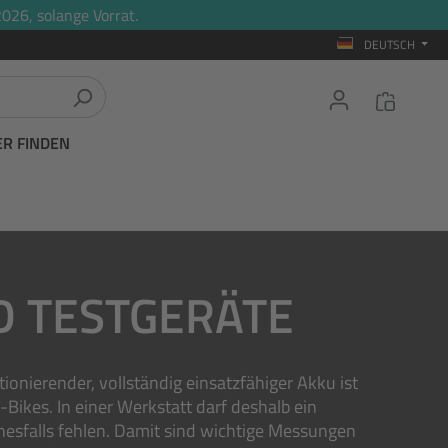
026, solange Vorrat.
DEUTSCH
ER FINDEN
D TESTGERÄTE
ionierender, vollständig einsatzfähiger Akku ist
Bikes. In einer Werkstatt darf deshalb ein
nesfalls fehlen. Damit sind wichtige Messungen