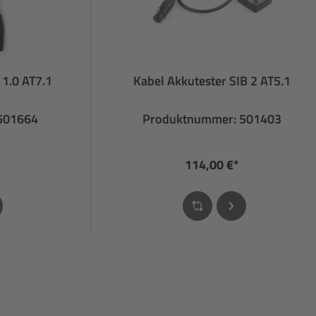
 1.0 AT7.1
Kabel Akkutester SIB 2 AT5.1
501664
Produktnummer: 501403
114,00 €*