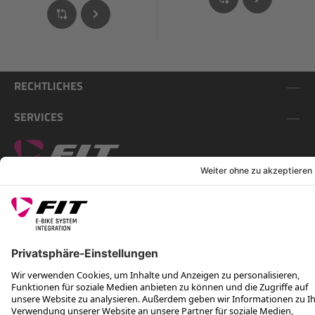
RECHTLICHES
SERVICES
FOLGE UNS AUF
*Unverbindliche Preisempfehlung inkl. MwSt. zzgl. Versandkosten