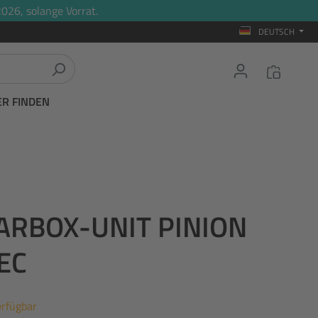
026, solange Vorrat.
DEUTSCH
ER FINDEN
RBOX-UNIT PINION
EC
erfügbar