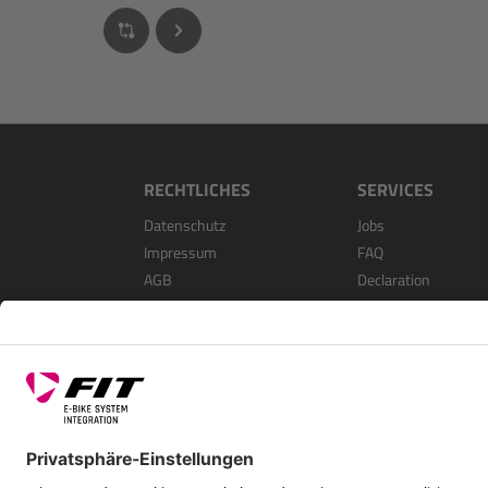
RECHTLICHES
SERVICES
Datenschutz
Jobs
Impressum
FAQ
AGB
Declaration
Open Source Softwa
Als Händler Registri