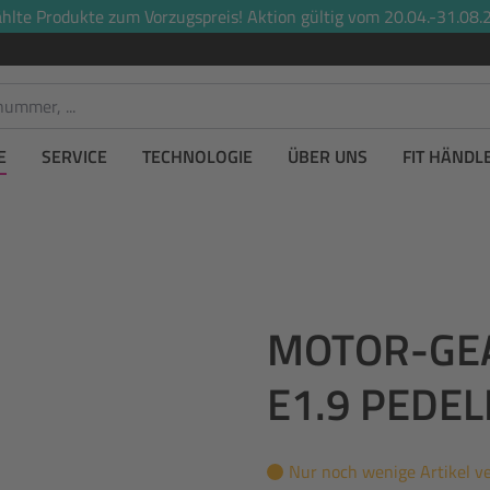
lte Produkte zum Vorzugspreis! Aktion gültig vom 20.04.-31.08.2
E
SERVICE
TECHNOLOGIE
ÜBER UNS
FIT HÄNDL
MOTOR-GEA
E1.9 PEDEL
Nur noch wenige Artikel v