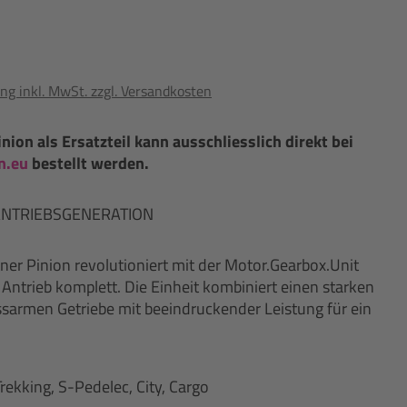
ng inkl. MwSt. zzgl. Versandkosten
ion als Ersatzteil kann ausschliesslich direkt bei
n.eu
bestellt werden.
 ANTRIEBSGENERATION
ner Pinion revolutioniert mit der Motor.Gearbox.Unit
ntrieb komplett. Die Einheit kombiniert einen starken
ssarmen Getriebe mit beeindruckender Leistung für ein
rekking, S-Pedelec, City, Cargo