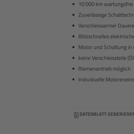
10’000 km wartungsfrei
Zuverlässige Schalttech
Verschleissarmer Dauere
Blitzschnelles elektrisch
Motor und Schaltung in
keine Verschleissteile (
Riemenantrieb möglich
Individuelle Motoreneins
DATENBLATT GENERIERE