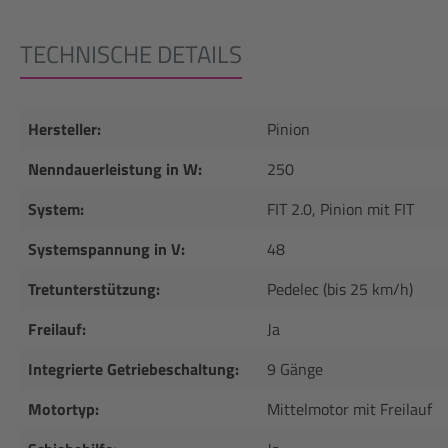
TECHNISCHE DETAILS
Hersteller:
Pinion
Nenndauerleistung in W:
250
System:
FIT 2.0, Pinion mit FIT
Systemspannung in V:
48
Tretunterstützung:
Pedelec (bis 25 km/h)
Freilauf:
Ja
Integrierte Getriebeschaltung:
9 Gänge
Motortyp:
Mittelmotor mit Freilauf