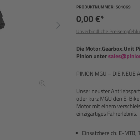
PRODUKTNUMMER:
501069
0,00 €*
Unverbindliche Preisempfehlu
Die Motor.Gearbox.Unit Pin
Pinion unter
sales@pinio
PINION MGU – DIE NEUE
Unser neuster Antriebspart
oder kurz MGU den E-Bike A
Motor mit einem verschlei
einzigartiges Fahrerlebnis.
Einsatzbereich: E-MTB, T