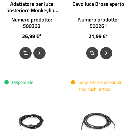
Adattatore per luce
Cavo luce Brose aperto
posteriore Monkeylink
FIT
Numero prodotto:
Numero prodotto:
500368
500261
36,99 €*
21,99 €*
Disponibile
Sono ancora disponibili
solo pochi articoli