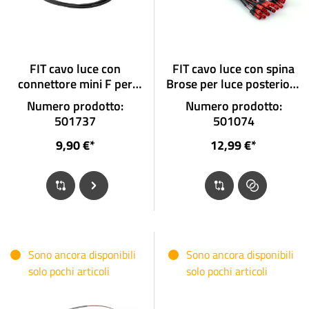
FIT cavo luce con
FIT cavo luce con spina
connettore mini F per
Brose per luce posteriore
luce posteriore con
senza spina
Numero prodotto:
Numero prodotto:
connettore
501737
501074
9,90 €*
12,99 €*
Sono ancora disponibili
Sono ancora disponibili
solo pochi articoli
solo pochi articoli