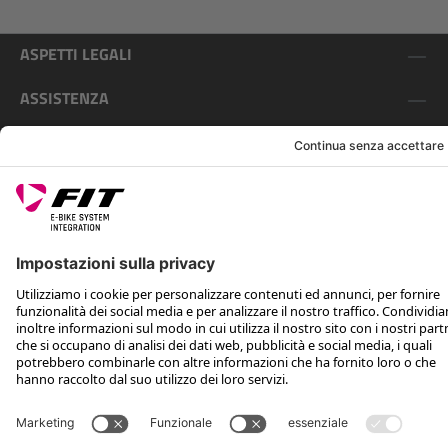
ASPETTI LEGALI
ASSISTENZA
SEGUICI SU
*Prezzo consigliato non vincolante, incl. IVA e spese di spedizione
Rotax Bike Technology AG © 2025