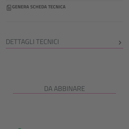
GENERA SCHEDA TECNICA
DETTAGLI TECNICI
DA ABBINARE
Salta la galleria dei prodotti