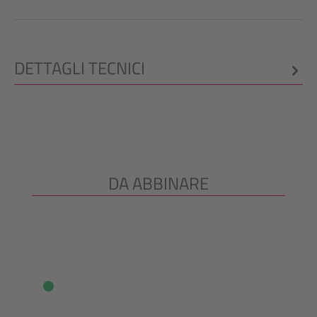
DETTAGLI TECNICI
DA ABBINARE
Salta la galleria dei prodotti