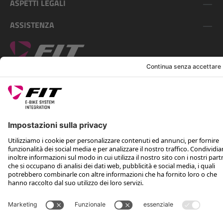
ASPETTI LEGALI
ASSISTENZA
SEGUICI SU
*Prezzo consigliato non vincolante, incl. IVA e spese di spedizione
Rotax Bike Technology AG © 2025