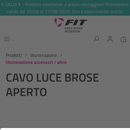
% SALDI % - Prodotti selezionati a prezzi vantaggiosi! Promozione
nuto principale
valida dal 20/04 al 31/08/2026, fino a esaurimento scorte.
Prodotti
Illuminazione
Illuminazione accessori / altro
CAVO LUCE BROSE
APERTO