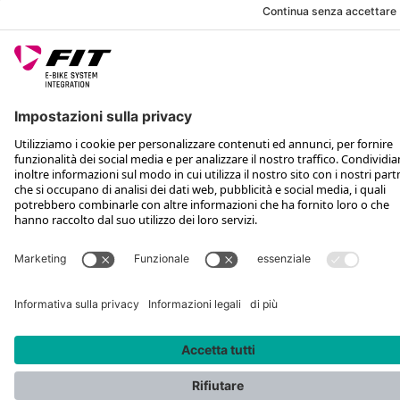
Sono ancora disponibili solo pochi articoli
NUMERO PRODOTTO:
500261
21,99 €*
Prezzo consigliato non vincolante IVA inclusa più spese di sped