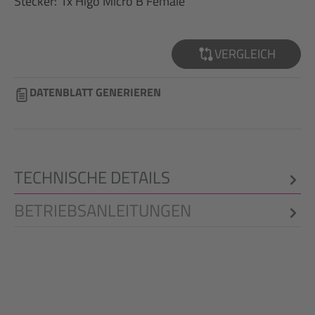
Stecker: 1x Higo Micro B Female
VERGLEICH
DATENBLATT GENERIEREN
TECHNISCHE DETAILS
BETRIEBSANLEITUNGEN