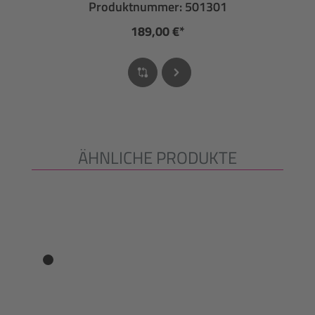
Produktnummer: 501301
189,00 €*
ÄHNLICHE PRODUKTE
Produktgalerie überspringen