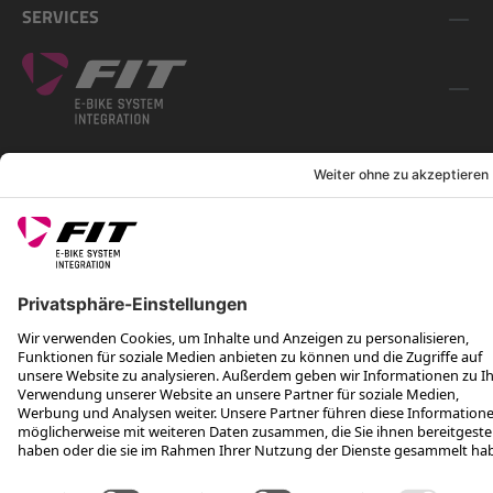
SERVICES
FOLGE UNS AUF
*Unverbindliche Preisempfehlung inkl. MwSt. zzgl. Versandkosten
Rotax Bike Technology AG © 2025