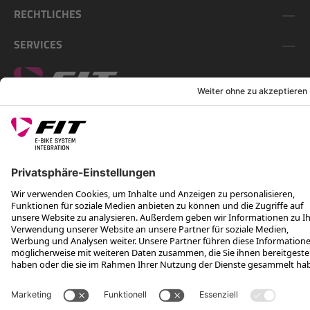
RECHTLICHES
SERVICES
FOLGE UNS AUF
*Unverbindliche Preisempfehlung inkl. MwSt. zzgl. Versandkosten
Rotax Bike Technology AG © 2025