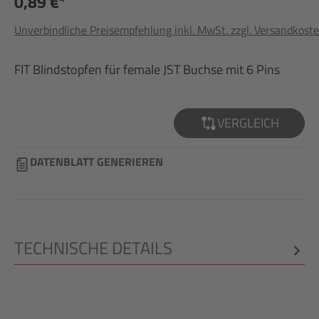
0,89 €*
Unverbindliche Preisempfehlung inkl. MwSt. zzgl. Versandkost
FIT Blindstopfen für female JST Buchse mit 6 Pins
VERGLEICH
DATENBLATT GENERIEREN
TECHNISCHE DETAILS