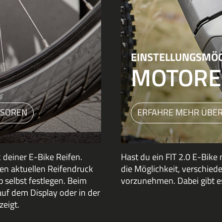
EINSTELLUNGSMÖG
MOTOR
NSOREN
ERFAHRE MEHR ÜBER
deiner E-Bike Reifen.
Hast du ein FIT 2.0 E-Bike
en aktuellen Reifendruck
die Möglichkeit, verschied
p selbst festlegen. Beim
vorzunehmen. Dabei gibt 
uf dem Display oder in der
zeigt.