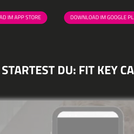
D IM APP STORE
DOWNLOAD IM GOOGLE PL
 STARTEST DU: FIT KEY C