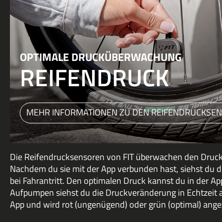
OPTIMALE DRUCKÜBERWACHUNG
REIFENDRUCK
MEHR INFORMATIONEN ZU DEN REIFENDRUCKSE
Die Reifendrucksensoren von FIT überwachen den Druck 
Nachdem du sie mit der App verbunden hast, siehst du d
bei Fahrantritt. Den optimalen Druck kannst du in der Ap
Aufpumpen siehst du die Druckveränderung in Echtzeit a
App und wird rot (ungenügend) oder grün (optimal) ange