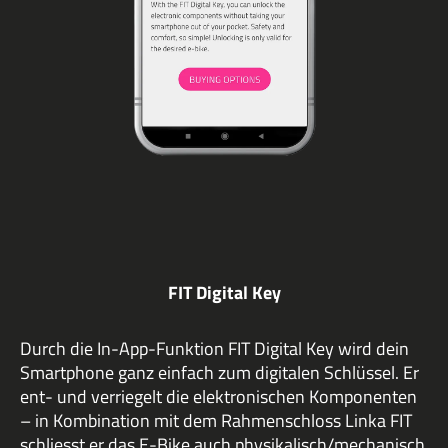
FIT Digital Key
Durch die In-App-Funktion FIT Digital Key wird dein
Smartphone ganz einfach zum digitalen Schlüssel. Er
ent- und verriegelt die elektronischen Komponenten
– in Kombination mit dem Rahmenschloss Linka FIT
schliesst er das E-Bike auch physikalisch/mechanisch