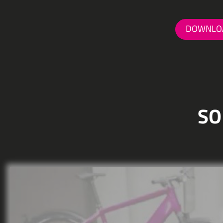
DOWNLOA
SO