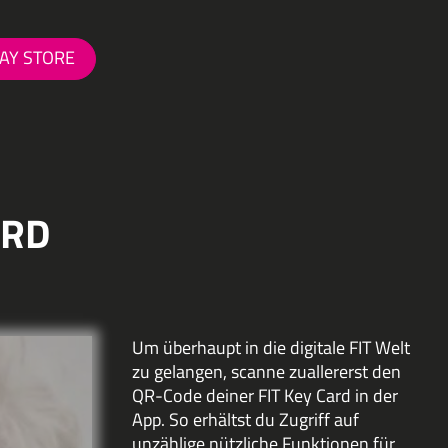
AY STORE
ARD
Um überhaupt in die digitale FIT Welt
zu gelangen, scanne zuallererst den
QR-Code deiner FIT Key Card in der
App. So erhältst du Zugriff auf
unzählige nützliche Funktionen für