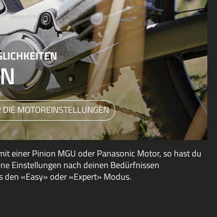
LICHKEITEN
EN
 DIE MOTOREINSTELLUNGEN
 mit einer Pinion MGU oder Panasonic Motor, so hast du
ene Einstellungen nach deinen Bedürfnissen
es den «Easy» oder «Expert» Modus.