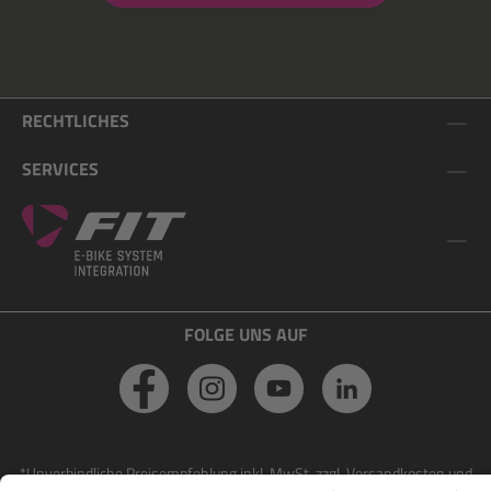
RECHTLICHES
SERVICES
FOLGE UNS AUF
*Unverbindliche Preisempfehlung inkl. MwSt. zzgl. Versandkosten und