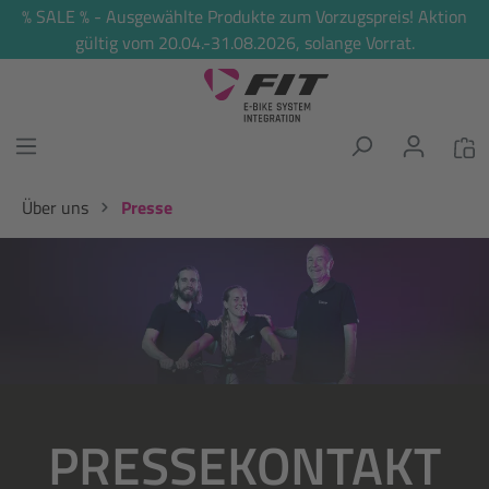
% SALE % - Ausgewählte Produkte zum Vorzugspreis! Aktion
alt springen
gültig vom 20.04.-31.08.2026, solange Vorrat.
Über uns
Presse
Bildergalerie überspringen
PRESSEKONTAKT