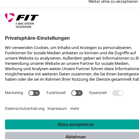
VEG
Rotax Bike Technology AG © 2025