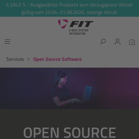
% SALE % - Ausgewählte Produkte zum Vorzugspreis! Aktion
alt springen
gültig vom 20.04.-31.08.2026, solange Vorrat.
Services
Open Source Software
Bildergalerie überspringen
OPEN SOURCE