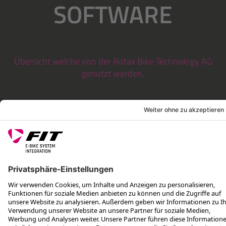
SOFTWARE
Übersicht welche von der Rotax Bike Technology AG
genutzt werden.
RECHTLICHES
SERVICES