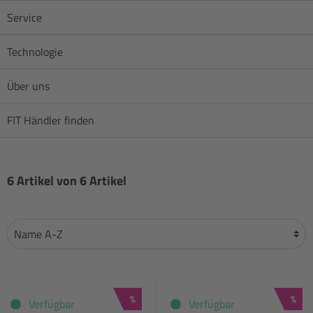
Service
Technologie
Über uns
FIT Händler finden
6 Artikel von 6 Artikel
Rabatt
Raba
%
%
Verfügbar
Verfügbar