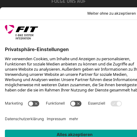
FOLGE UNS AUF
*Unverbindliche Preisempfehlung inkl. MwSt. zzgl. Versandkosten und
VEG
Rotax Bike Technology AG © 2025