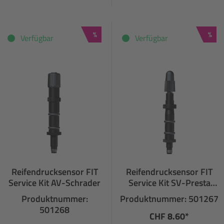
Rabatt
Raba
%
%
Verfügbar
Verfügbar
Reifendrucksensor FIT
Reifendrucksensor FIT
Service Kit AV-Schrader
Service Kit SV-Presta
Sclaverand
Produktnummer:
Produktnummer: 501267
501268
CHF 8.60*