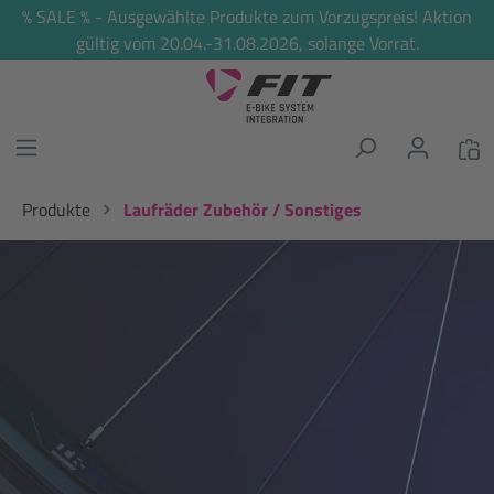
% SALE % - Ausgewählte Produkte zum Vorzugspreis! Aktion
alt springen
gültig vom 20.04.-31.08.2026, solange Vorrat.
Produkte
Laufräder Zubehör / Sonstiges