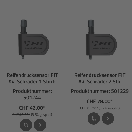
Reifendrucksensor FIT
Reifendrucksensor FIT
AV-Schrader 1 Stück
AV-Schrader 2 Stk.
Produktnummer:
Produktnummer: 501229
501244
CHF 78.00*
CHF 42.00*
CHF 85.90*
(9.2% gespart)
CHF 45.90*
(8.5% gespart)