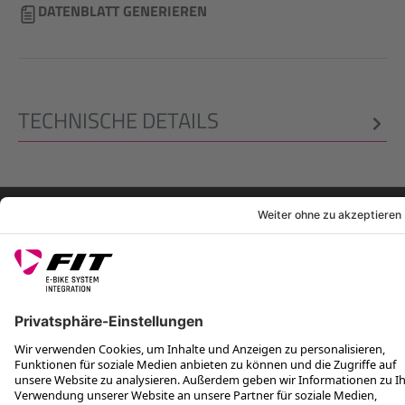
DATENBLATT GENERIEREN
TECHNISCHE DETAILS
RECHTLICHES
SERVICES
FOLGE UNS AUF