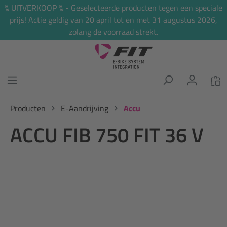
% UITVERKOOP % - Geselecteerde producten tegen een speciale
hoofdinhoud
prijs! Actie geldig van 20 april tot en met 31 augustus 2026,
zolang de voorraad strekt.
Producten
E-Aandrijving
Accu
ACCU FIB 750 FIT 36 V