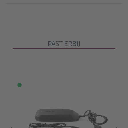
PAST ERBIJ
Productgalerij overslaan