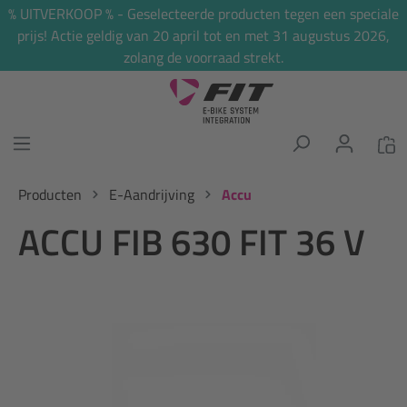
% UITVERKOOP % - Geselecteerde producten tegen een speciale
hoofdinhoud
prijs! Actie geldig van 20 april tot en met 31 augustus 2026,
zolang de voorraad strekt.
Producten
E-Aandrijving
Accu
ACCU FIB 630 FIT 36 V