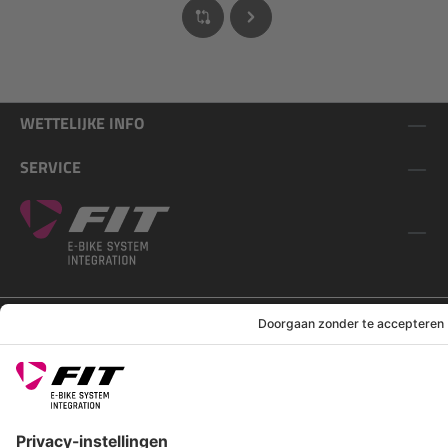
WETTELIJKE INFO
SERVICE
VOLG ONS OP
*Aanbevolen verkoopprijs incl. btw, excl. verzendkosten