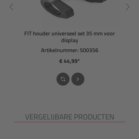
FIT houder universeel set 35 mm voor
display
Artikelnummer: 500356
€ 44,99*
VERGELIJBARE PRODUCTEN
Productgalerij overslaan