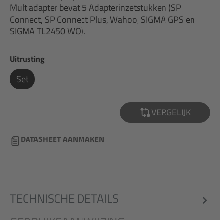
Multiadapter bevat 5 Adapterinzetstukken (SP
Connect, SP Connect Plus, Wahoo, SIGMA GPS en
SIGMA TL2450 WO).
Selecteer
Uitrusting
Set
VERGELIJK
DATASHEET AANMAKEN
TECHNISCHE DETAILS