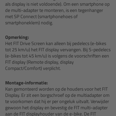
als display is niet voldoende). Om een smartphone op
de multi-adapter te monteren, is een tegenhanger
met SP Connect (smartphonehoes of
smartphoneklem) nodig.
Opmerking:
Het FIT Drive Screen kan alleen bij pedelecs (e-bikes
tot 25 km/u) het FIT display vervangen. Bij S-pedelecs
(e-bikes tot 45 km/u) is volgens de voorschriften een
FIT display (Remote display, display
Compact/Comfort) verplicht.
Montage-informatie:
Kan gemonteerd worden op de houders voor het FIT
Display. Er zit een borgschroef op de multiadapter om
te voorkomen dat hij er per ongeluk uitvalt. Verwijder
gewoon het display en bevestig de FIT multi-adapter
aan de FIT displayhouder van de e-bike. De FIT