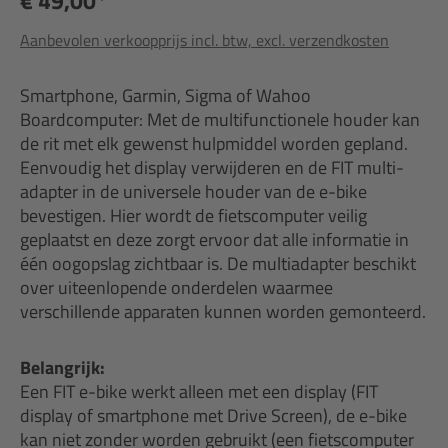
€ 49,00*
Aanbevolen verkoopprijs incl. btw, excl. verzendkosten
Smartphone, Garmin, Sigma of Wahoo
Boardcomputer: Met de multifunctionele houder kan
de rit met elk gewenst hulpmiddel worden gepland.
Eenvoudig het display verwijderen en de FIT multi-
adapter in de universele houder van de e-bike
bevestigen. Hier wordt de fietscomputer veilig
geplaatst en deze zorgt ervoor dat alle informatie in
één oogopslag zichtbaar is. De multiadapter beschikt
over uiteenlopende onderdelen waarmee
verschillende apparaten kunnen worden gemonteerd.
Belangrijk:
Een FIT e-bike werkt alleen met een display (FIT
display of smartphone met Drive Screen), de e-bike
kan niet zonder worden gebruikt (een fietscomputer