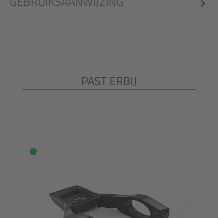
GEBRUIKSAANWIJZING
PAST ERBIJ
Productgalerij overslaan