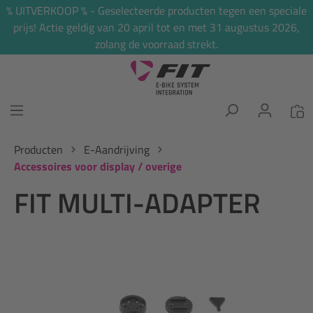
% UITVERKOOP % - Geselecteerde producten tegen een speciale
hoofdinhoud
prijs! Actie geldig van 20 april tot en met 31 augustus 2026,
zolang de voorraad strekt.
Producten
E-Aandrijving
Accessoires voor display / overige
FIT MULTI-ADAPTER