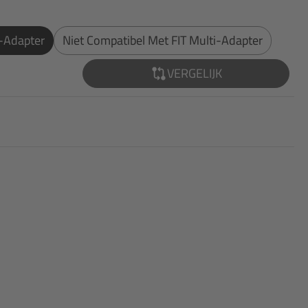
i-Adapter
Niet Compatibel Met FIT Multi-Adapter
VERGELIJK