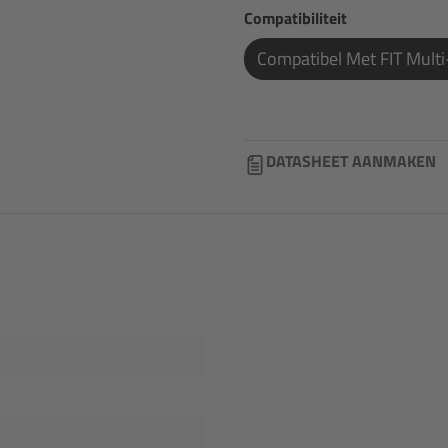
Selecteer
Compatibiliteit
Compatibel Met FIT Mult
DATASHEET AANMAKEN