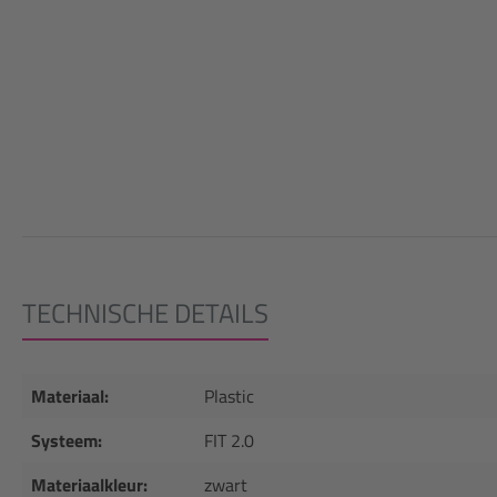
TECHNISCHE DETAILS
Materiaal:
Plastic
Systeem:
FIT 2.0
Materiaalkleur:
zwart