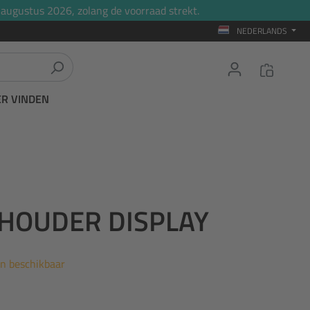
 augustus 2026, zolang de voorraad strekt.
NEDERLANDS
ER VINDEN
 HOUDER DISPLAY
en beschikbaar