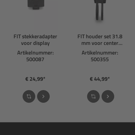
FIT stekkeradapter
FIT houder set 31.8
voor display
mm voor center
display
Artikelnummer:
Artikelnummer:
500087
500355
€ 24,99*
€ 44,99*