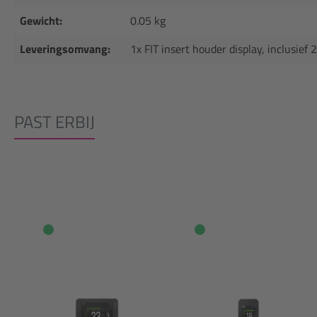
Gewicht:
0.05 kg
Leveringsomvang:
1x FIT insert houder display, inclusief
PAST ERBIJ
Productgalerij overslaan